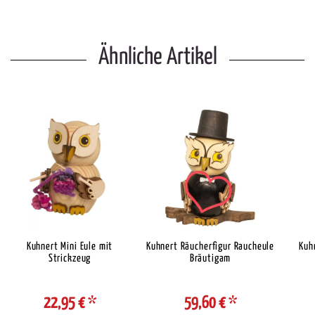
Ähnliche Artikel
Kuhnert Mini Eule mit
Kuhnert Räucherfigur Raucheule
Kuhn
Strickzeug
Bräutigam
22,95 €
*
59,60 €
*