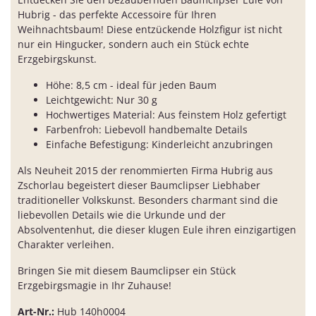
Hubrig - das perfekte Accessoire für Ihren
Weihnachtsbaum! Diese entzückende Holzfigur ist nicht
nur ein Hingucker, sondern auch ein Stück echte
Erzgebirgskunst.
Höhe: 8,5 cm - ideal für jeden Baum
Leichtgewicht: Nur 30 g
Hochwertiges Material: Aus feinstem Holz gefertigt
Farbenfroh: Liebevoll handbemalte Details
Einfache Befestigung: Kinderleicht anzubringen
Als Neuheit 2015 der renommierten Firma Hubrig aus
Zschorlau begeistert dieser Baumclipser Liebhaber
traditioneller Volkskunst. Besonders charmant sind die
liebevollen Details wie die Urkunde und der
Absolventenhut, die dieser klugen Eule ihren einzigartigen
Charakter verleihen.
Bringen Sie mit diesem Baumclipser ein Stück
Erzgebirgsmagie in Ihr Zuhause!
Art-Nr.:
Hub 140h0004