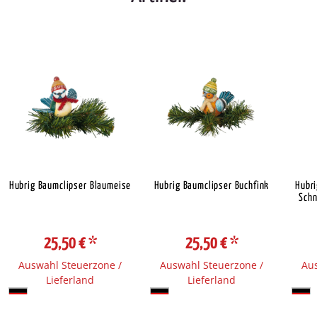
Hubrig Baumclipser Blaumeise
Hubrig Baumclipser Buchfink
Hubr
Schn
25,50 €
*
25,50 €
*
Auswahl Steuerzone /
Auswahl Steuerzone /
Aus
Lieferland
Lieferland