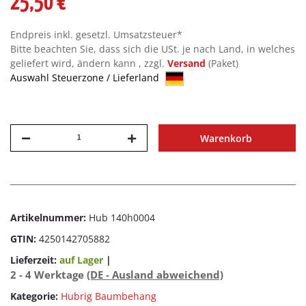
25,50 €
Endpreis inkl. gesetzl. Umsatzsteuer*
Bitte beachten Sie, dass sich die USt. je nach Land, in welches
geliefert wird, ändern kann , zzgl.
Versand
(Paket)
Auswahl Steuerzone / Lieferland
Warenkorb
Artikelnummer:
Hub 140h0004
GTIN:
4250142705882
Lieferzeit:
auf Lager
|
2 - 4 Werktage
(DE - Ausland abweichend)
Kategorie:
Hubrig Baumbehang