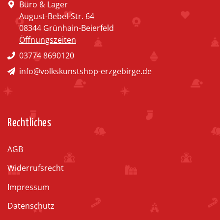
Büro & Lager
August-Bebel-Str. 64
08344 Grünhain-Beierfeld
Öffnungszeiten
03774 8690120
info@volkskunstshop-erzgebirge.de
Rechtliches
AGB
Widerrufsrecht
Impressum
Datenschutz