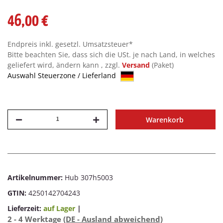
46,00 €
Endpreis inkl. gesetzl. Umsatzsteuer*
Bitte beachten Sie, dass sich die USt. je nach Land, in welches
geliefert wird, ändern kann , zzgl.
Versand
(Paket)
Auswahl Steuerzone / Lieferland
Warenkorb
Artikelnummer:
Hub 307h5003
GTIN:
4250142704243
Lieferzeit:
auf Lager
|
2 - 4 Werktage
(DE - Ausland abweichend)