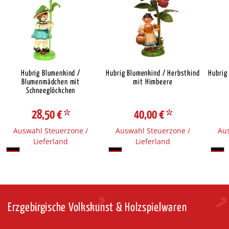
Hubrig Blumenkind /
Hubrig Blumenkind / Herbstkind
Hubrig
Blumenmädchen mit
mit Himbeere
Schneeglöckchen
28,50 €
*
40,00 €
*
Auswahl Steuerzone /
Auswahl Steuerzone /
Aus
Lieferland
Lieferland
Erzgebirgische Volkskunst & Holzspielwaren