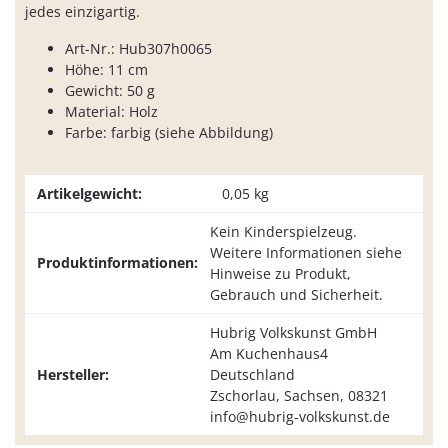
jedes einzigartig.
Art-Nr.: Hub307h0065
Höhe: 11 cm
Gewicht: 50 g
Material: Holz
Farbe: farbig (siehe Abbildung)
Artikelgewicht:
0,05
kg
Kein Kinderspielzeug.
Weitere Informationen siehe
Produktinformationen:
Hinweise zu Produkt,
Gebrauch und Sicherheit.
Hubrig Volkskunst GmbH
Am Kuchenhaus4
Hersteller:
Deutschland
Zschorlau, Sachsen, 08321
info@hubrig-volkskunst.de