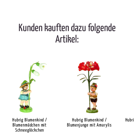
Kunden kauften dazu folgende
Artikel:
Hubrig Blumenkind /
Hubrig Blumenkind /
Hubr
Blumenmädchen mit
Blumenjunge mit Amarylis
Schneeglöckchen