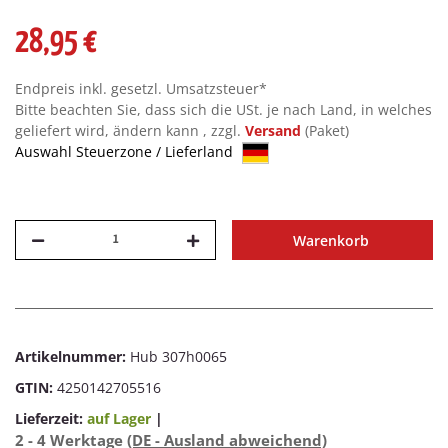
28,95 €
Endpreis inkl. gesetzl. Umsatzsteuer*
Bitte beachten Sie, dass sich die USt. je nach Land, in welches
geliefert wird, ändern kann , zzgl.
Versand
(Paket)
Auswahl Steuerzone / Lieferland
Warenkorb
Artikelnummer:
Hub 307h0065
GTIN:
4250142705516
Lieferzeit:
auf Lager
|
2 - 4 Werktage
(DE - Ausland abweichend)