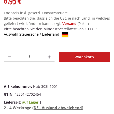
6,95 €
Endpreis inkl. gesetzl. Umsatzsteuer*
Bitte beachten Sie, dass sich die USt. je nach Land, in welches
geliefert wird, ändern kann , zzgl.
Versand
(Paket)
Bitte beachten Sie den Mindestbestellwert von 10 EUR.
Auswahl Steuerzone / Lieferland
Warenkorb
Artikelnummer:
Hub 303h1001
GTIN:
4250142702454
Lieferzeit:
auf Lager
|
2 - 4 Werktage
(DE - Ausland abweichend)