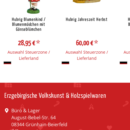
Hubrig Blumenkind /
Hubrig Jahreszeit Herbst
H
Blumenmädchen mit
Gänseblümchen
28,95 €
*
60,00 €
*
Auswahl Steuerzone /
Auswahl Steuerzone /
Aus
Lieferland
Lieferland
Erzgebirgische Volkskunst & Holzspielwaren
Büro & Lager
August-Bebel-Str. 64
08344 Grünhain-Beierfeld