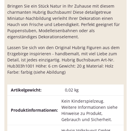
Bringen Sie ein Stück Natur in Ihr Zuhause mit diesem
charmanten Hubrig Buchsbaum! Diese detailgetreue
Miniatur-Nachbildung verleiht Ihrer Dekoration einen
Hauch von Frische und Lebendigkeit. Perfekt geeignet für
Puppenstuben, Modelleisenbahnen oder als
eigenständiges Dekorationselement.
Lassen Sie sich von den Original Hubrig Figuren aus dem
Erzgebirge inspirieren - handbemalt, mit viel Liebe zum
Detail, ist jedes einzigartig. Hubrig Buchsbaum Art-Nr.
Hub303h1001 Höhe: 6 cm Gewicht: 20 g Material: Holz
Farbe: farbig (siehe Abildung)
Artikelgewicht:
0,02
kg
Kein Kinderspielzeug.
Weitere Informationen siehe
Produktinformationen:
Hinweise zu Produkt,
Gebrauch und Sicherheit.
Hubrig Volkskunst GmbH