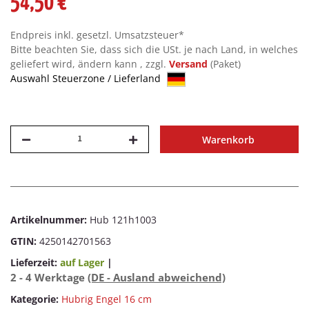
54,50 €
Endpreis inkl. gesetzl. Umsatzsteuer*
Bitte beachten Sie, dass sich die USt. je nach Land, in welches
geliefert wird, ändern kann , zzgl.
Versand
(Paket)
Auswahl Steuerzone / Lieferland
Warenkorb
Artikelnummer:
Hub 121h1003
GTIN:
4250142701563
Lieferzeit:
auf Lager
|
2 - 4 Werktage
(DE - Ausland abweichend)
Kategorie:
Hubrig Engel 16 cm