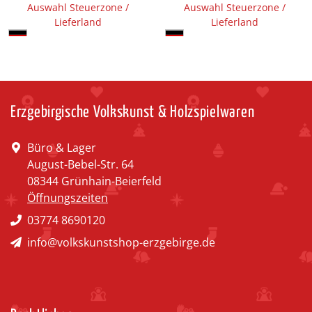
Auswahl Steuerzone /
Auswahl Steuerzone /
Lieferland
Lieferland
Erzgebirgische Volkskunst & Holzspielwaren
Büro & Lager
August-Bebel-Str. 64
08344 Grünhain-Beierfeld
Öffnungszeiten
03774 8690120
info@volkskunstshop-erzgebirge.de