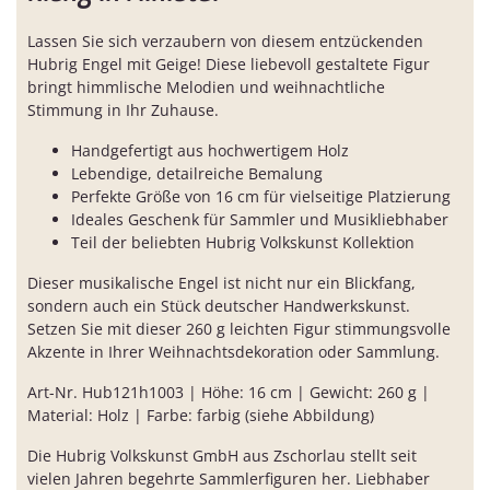
Lassen Sie sich verzaubern von diesem entzückenden
Hubrig Engel mit Geige! Diese liebevoll gestaltete Figur
bringt himmlische Melodien und weihnachtliche
Stimmung in Ihr Zuhause.
Handgefertigt aus hochwertigem Holz
Lebendige, detailreiche Bemalung
Perfekte Größe von 16 cm für vielseitige Platzierung
Ideales Geschenk für Sammler und Musikliebhaber
Teil der beliebten Hubrig Volkskunst Kollektion
Dieser musikalische Engel ist nicht nur ein Blickfang,
sondern auch ein Stück deutscher Handwerkskunst.
Setzen Sie mit dieser 260 g leichten Figur stimmungsvolle
Akzente in Ihrer Weihnachtsdekoration oder Sammlung.
Art-Nr. Hub121h1003 | Höhe: 16 cm | Gewicht: 260 g |
Material: Holz | Farbe: farbig (siehe Abbildung)
Die Hubrig Volkskunst GmbH aus Zschorlau stellt seit
vielen Jahren begehrte Sammlerfiguren her. Liebhaber