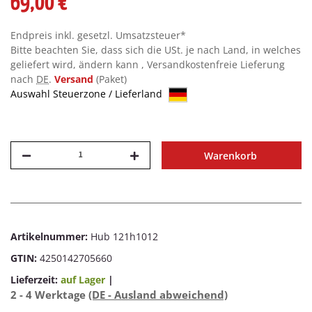
69,00 €
Endpreis inkl. gesetzl. Umsatzsteuer*
Bitte beachten Sie, dass sich die USt. je nach Land, in welches
geliefert wird, ändern kann , Versandkostenfreie Lieferung
nach
DE
.
Versand
(Paket)
Auswahl Steuerzone / Lieferland
Warenkorb
Artikelnummer:
Hub 121h1012
GTIN:
4250142705660
Lieferzeit:
auf Lager
|
2 - 4 Werktage
(DE - Ausland abweichend)