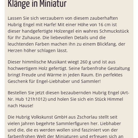
Klänge in Miniatur
Lassen Sie sich verzaubern von diesem zauberhaften
Hubrig Engel mit Harfe! Mit einer Höhe von 16 cm ist
dieser handgefertigte Holzengel ein wahres Schmuckstück
für Ihr Zuhause. Die liebevollen Details und die
leuchtenden Farben machen ihn zu einem Blickfang, der
Herzen höher schlagen lässt.
Dieser himmlische Musikant wiegt 260 g und ist aus
hochwertigem Holz gefertigt. Seine farbenfrohe Gestaltung
bringt Freude und Wärme in jeden Raum. Ein perfektes
Geschenk für Engel-Liebhaber und Sammler!
Bestellen Sie jetzt diesen bezaubernden Hubrig Engel (Art-
Nr. Hub 121h1012) und holen Sie sich ein Stück Himmel
nach Hause!
Die Hubrig Volkskunst GmbH aus Zschorlau stellt seit
vielen Jahren begehrte Sammlerfiguren her. Liebhaber
und die, die es werden wollen sind fasziniert von der
farbenfrohen Welt der Miniaturen und erfreuen sich an