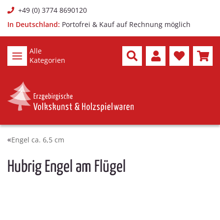
+49 (0) 3774 8690120
In Deutschland:
Portofrei & Kauf auf Rechnung möglich
Alle
Kategorien
Engel ca. 6,5 cm
Hubrig Engel am Flügel