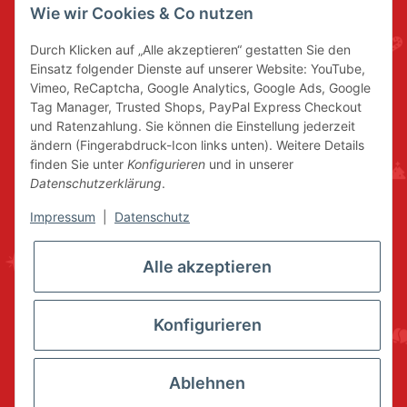
Wie wir Cookies & Co nutzen
Durch Klicken auf „Alle akzeptieren“ gestatten Sie den
Einsatz folgender Dienste auf unserer Website: YouTube,
Vimeo, ReCaptcha, Google Analytics, Google Ads, Google
Tag Manager, Trusted Shops, PayPal Express Checkout
und Ratenzahlung. Sie können die Einstellung jederzeit
ändern (Fingerabdruck-Icon links unten). Weitere Details
finden Sie unter
Konfigurieren
und in unserer
Datenschutzerklärung
.
Impressum
|
Datenschutz
Alle akzeptieren
Konfigurieren
Ablehnen
* Alle Preise inkl. gesetzlicher USt., zzgl.
Versand