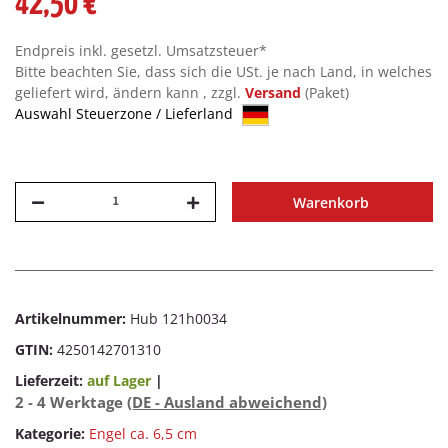
42,50 €
Endpreis inkl. gesetzl. Umsatzsteuer*
Bitte beachten Sie, dass sich die USt. je nach Land, in welches
geliefert wird, ändern kann , zzgl.
Versand
(Paket)
Auswahl Steuerzone / Lieferland
Warenkorb
Artikelnummer:
Hub 121h0034
GTIN:
4250142701310
Lieferzeit:
auf Lager
|
2 - 4 Werktage
(DE - Ausland abweichend)
Kategorie:
Engel ca. 6,5 cm