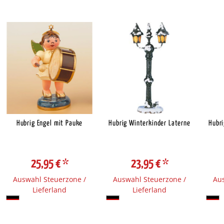
Hubrig Engel mit Pauke
Hubrig Winterkinder Laterne
Hubr
25,95 €
*
23,95 €
*
Auswahl Steuerzone /
Auswahl Steuerzone /
Aus
Lieferland
Lieferland