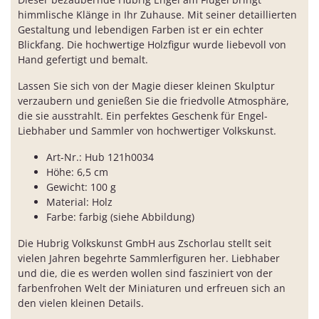
himmlische Klänge in Ihr Zuhause. Mit seiner detaillierten
Gestaltung und lebendigen Farben ist er ein echter
Blickfang. Die hochwertige Holzfigur wurde liebevoll von
Hand gefertigt und bemalt.
Lassen Sie sich von der Magie dieser kleinen Skulptur
verzaubern und genießen Sie die friedvolle Atmosphäre,
die sie ausstrahlt. Ein perfektes Geschenk für Engel-
Liebhaber und Sammler von hochwertiger Volkskunst.
Art-Nr.: Hub 121h0034
Höhe: 6,5 cm
Gewicht: 100 g
Material: Holz
Farbe: farbig (siehe Abbildung)
Die Hubrig Volkskunst GmbH aus Zschorlau stellt seit
vielen Jahren begehrte Sammlerfiguren her. Liebhaber
und die, die es werden wollen sind fasziniert von der
farbenfrohen Welt der Miniaturen und erfreuen sich an
den vielen kleinen Details.