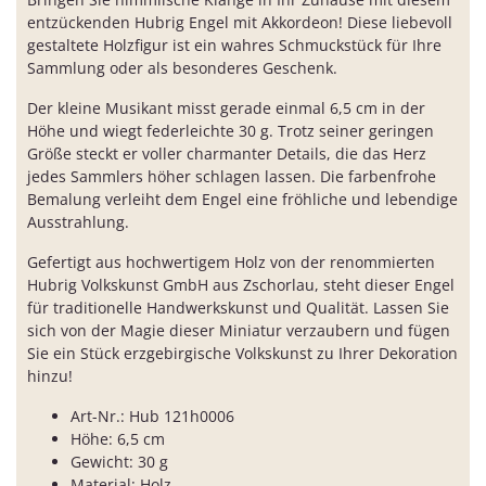
entzückenden Hubrig Engel mit Akkordeon! Diese liebevoll
gestaltete Holzfigur ist ein wahres Schmuckstück für Ihre
Sammlung oder als besonderes Geschenk.
Der kleine Musikant misst gerade einmal 6,5 cm in der
Höhe und wiegt federleichte 30 g. Trotz seiner geringen
Größe steckt er voller charmanter Details, die das Herz
jedes Sammlers höher schlagen lassen. Die farbenfrohe
Bemalung verleiht dem Engel eine fröhliche und lebendige
Ausstrahlung.
Gefertigt aus hochwertigem Holz von der renommierten
Hubrig Volkskunst GmbH aus Zschorlau, steht dieser Engel
für traditionelle Handwerkskunst und Qualität. Lassen Sie
sich von der Magie dieser Miniatur verzaubern und fügen
Sie ein Stück erzgebirgische Volkskunst zu Ihrer Dekoration
hinzu!
Art-Nr.: Hub 121h0006
Höhe: 6,5 cm
Gewicht: 30 g
Material: Holz