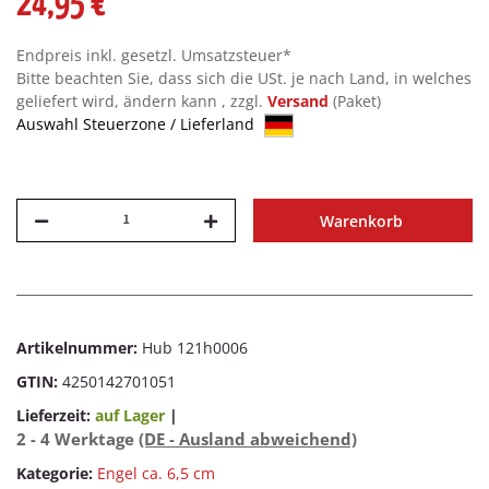
24,95 €
Endpreis inkl. gesetzl. Umsatzsteuer*
Bitte beachten Sie, dass sich die USt. je nach Land, in welches
geliefert wird, ändern kann , zzgl.
Versand
(Paket)
Auswahl Steuerzone / Lieferland
Warenkorb
Artikelnummer:
Hub 121h0006
GTIN:
4250142701051
Lieferzeit:
auf Lager
|
2 - 4 Werktage
(DE - Ausland abweichend)
Kategorie:
Engel ca. 6,5 cm