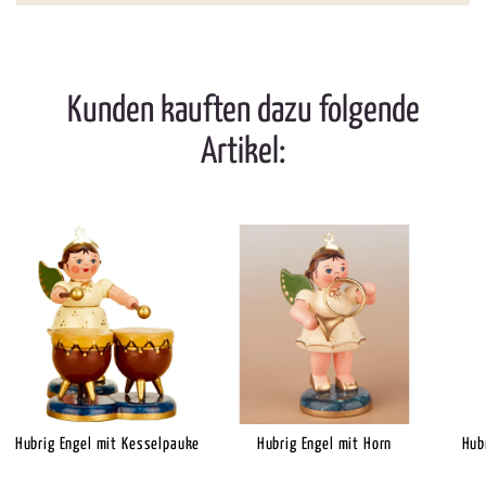
Kunden kauften dazu folgende
Artikel:
Hubrig Engel mit Kesselpauke
Hubrig Engel mit Horn
Hub