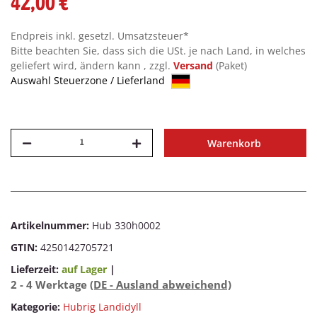
42,00 €
Endpreis inkl. gesetzl. Umsatzsteuer*
Bitte beachten Sie, dass sich die USt. je nach Land, in welches
geliefert wird, ändern kann , zzgl.
Versand
(Paket)
Auswahl Steuerzone / Lieferland
Warenkorb
Artikelnummer:
Hub 330h0002
GTIN:
4250142705721
Lieferzeit:
auf Lager
|
2 - 4 Werktage
(DE - Ausland abweichend)
Kategorie:
Hubrig Landidyll