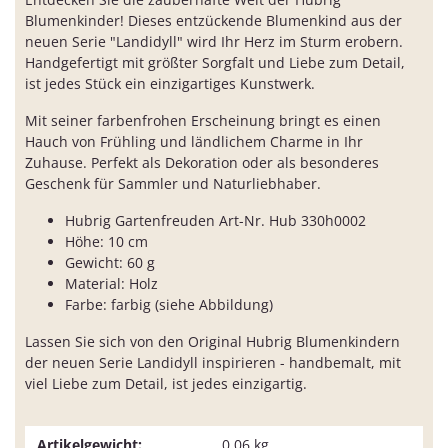
Blumenkinder! Dieses entzückende Blumenkind aus der
neuen Serie "Landidyll" wird Ihr Herz im Sturm erobern.
Handgefertigt mit größter Sorgfalt und Liebe zum Detail,
ist jedes Stück ein einzigartiges Kunstwerk.
Mit seiner farbenfrohen Erscheinung bringt es einen
Hauch von Frühling und ländlichem Charme in Ihr
Zuhause. Perfekt als Dekoration oder als besonderes
Geschenk für Sammler und Naturliebhaber.
Hubrig Gartenfreuden Art-Nr. Hub 330h0002
Höhe: 10 cm
Gewicht: 60 g
Material: Holz
Farbe: farbig (siehe Abbildung)
Lassen Sie sich von den Original Hubrig Blumenkindern
der neuen Serie Landidyll inspirieren - handbemalt, mit
viel Liebe zum Detail, ist jedes einzigartig.
Artikelgewicht:
0,06
kg