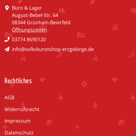
Büro & Lager
August-Bebel-Str. 64
08344 Grünhain-Beierfeld
Öffnungszeiten
03774 8690120
info@volkskunstshop-erzgebirge.de
Rechtliches
AGB
Widerrufsrecht
Impressum
Datenschutz