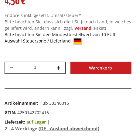
4,50 €
Endpreis inkl. gesetzl. Umsatzsteuer*
Bitte beachten Sie, dass sich die USt. je nach Land, in welches
geliefert wird, ändern kann , zzgl.
Versand
(Paket)
Bitte beachten Sie den Mindestbestellwert von 10 EUR.
Auswahl Steuerzone / Lieferland
Warenkorb
Artikelnummer:
Hub 303h0015
GTIN:
4250142702416
Lieferzeit:
auf Lager
|
2 - 4 Werktage
(DE - Ausland abweichend)