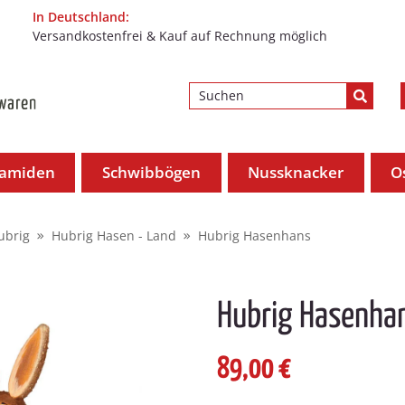
In Deutschland:
Versandkostenfrei & Kauf auf Rechnung möglich
ramiden
Schwibbögen
Nussknacker
O
ubrig
Hubrig Hasen - Land
Hubrig Hasenhans
Hubrig Hasenha
89,00 €