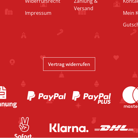
Widerrufsrecht
Zahlung &
Konta
Versand
Impressum
Mein 
Gutsc
Vertrag widerrufen