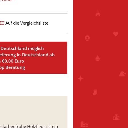
Auf die Vergleichsliste
 Deutschland möglich
ieferung in Deutschland ab
n 60,00 Euro
Top Beratung
farbenfrohe Holzfigur ist ein