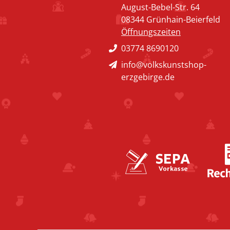
August-Bebel-Str. 64
08344 Grünhain-Beierfeld
Öffnungszeiten
03774 8690120
info@volkskunstshop-
erzgebirge.de