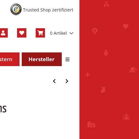
Trusted Shop zertifiziert
0 Artikel
stern
Hersteller
ns