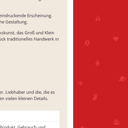
eeindruckende Erscheinung.
he Gestaltung.
kskunst, das Groß und Klein
ück traditionelles Handwerk in
r. Liebhaber und die, die es
n vielen kleinen Details.
u Produkt, Gebrauch und