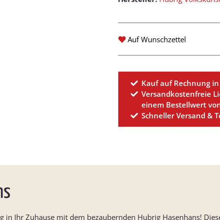
Auf Wunschzettel
Kauf auf Rechnung in
Versandkostenfreie L
einem Bestellwert vo
Schneller Versand & 
ns
g in Ihr Zuhause mit dem bezaubernden Hubrig Hasenhans! Diese 