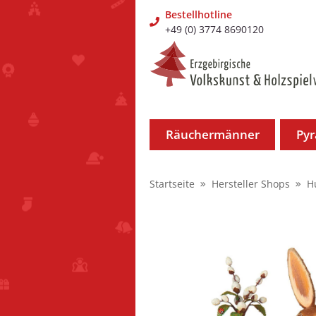
Bestellhotline
+49 (0) 3774 8690120
Räuchermänner
Py
Startseite
Hersteller Shops
H