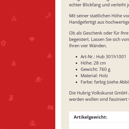
echter Blickfang und verleiht
Mit seiner stattlichen Höhe 
Handgefertigt aus hochwertige
Ob als Geschenk oder für Ihre
begeistert. Lassen Sie sich v
Ihren vier Wänden.
Art-Nr.: Hub 301h1001
Höhe: 28 cm
Gewicht: 760 g
Material: Holz
Farbe: farbig (siehe Abb
Die Hubrig Volkskunst GmbH au
werden wollen sind fasziniert 
Artikelgewicht: