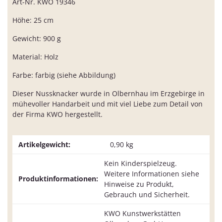
Art-Nr. KWO 19346
Höhe: 25 cm
Gewicht: 900 g
Material: Holz
Farbe: farbig (siehe Abbildung)
Dieser Nussknacker wurde in Olbernhau im Erzgebirge in
mühevoller Handarbeit und mit viel Liebe zum Detail von
der Firma KWO hergestellt.
Artikelgewicht:
0,90
kg
Kein Kinderspielzeug.
Weitere Informationen siehe
Produktinformationen:
Hinweise zu Produkt,
Gebrauch und Sicherheit.
KWO Kunstwerkstätten