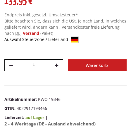
133,95 €
Endpreis inkl. gesetzl. Umsatzsteuer*
Bitte beachten Sie, dass sich die USt. je nach Land, in welches
geliefert wird, ändern kann , Versandkostenfreie Lieferung
nach
DE
.
Versand
(Paket)
Auswahl Steuerzone / Lieferland
Warenkorb
Artikelnummer:
KWO 19346
GTIN:
4022917193466
Lieferzeit:
auf Lager
|
2 - 4 Werktage
(DE - Ausland abweichend)