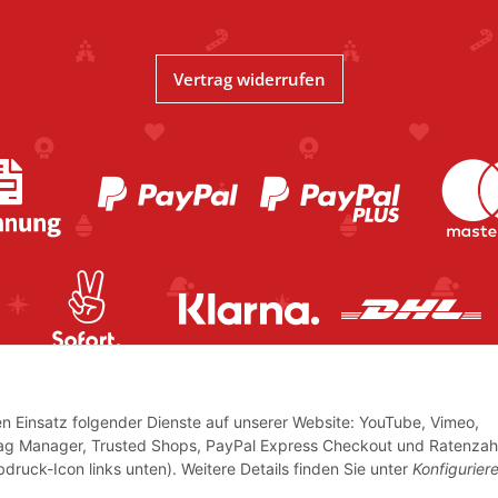
Vertrag widerrufen
den Einsatz folgender Dienste auf unserer Website: YouTube, Vimeo,
Tag Manager, Trusted Shops, PayPal Express Checkout und Ratenzah
bdruck-Icon links unten). Weitere Details finden Sie unter
Konfigurier