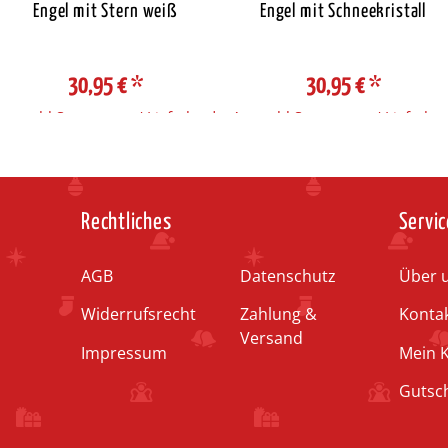
Engel mit Stern weiß
Engel mit Schneekristall
30,95 €
*
30,95 €
*
Auswahl Steuerzone / Lieferland
Auswahl Steuerzone / Lieferlan
Rechtliches
Servic
AGB
Datenschutz
Über 
Widerrufsrecht
Zahlung &
Konta
Versand
Impressum
Mein 
Gutsc