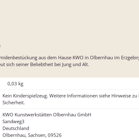
)
midenbestückung aus dem Hause KWO in Olbernhau im Erzgebirge
 sich seiner Beliebtheit bei Jung und Alt.
0,03
kg
Kein Kinderspielzeug. Weitere Informationen siehe Hinweise z
Sicherheit.
KWO Kunstwerkstätten Olbernhau GmbH
Sandweg3
Deutschland
Olbernhau, Sachsen, 09526