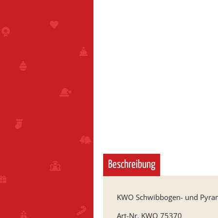
Beschreibung
KWO Schwibbogen- und Pyram
Art-Nr. KWO 75370