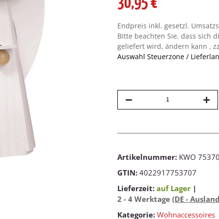
30,95 €
Endpreis inkl. gesetzl. Umsatz
Bitte beachten Sie, dass sich d
geliefert wird, ändern kann , z
Auswahl Steuerzone / Lieferla
Artikelnummer:
KWO 7537
GTIN:
4022917753707
Lieferzeit:
auf Lager
|
2 - 4 Werktage
(DE - Auslan
Kategorie:
Wohnaccessoires