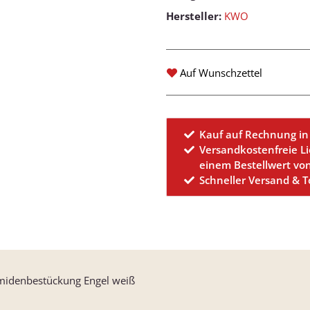
Hersteller:
KWO
Auf Wunschzettel
Kauf auf Rechnung in
Versandkostenfreie L
einem Bestellwert vo
Schneller Versand & 
idenbestückung Engel weiß