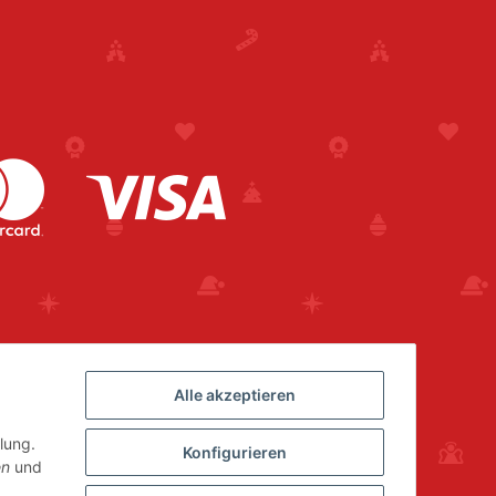
Alle akzeptieren
lung.
Konfigurieren
en
und