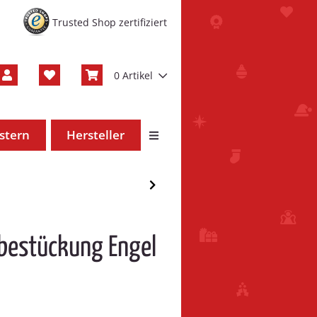
Trusted Shop zertifiziert
0 Artikel
stern
Hersteller
estückung Engel