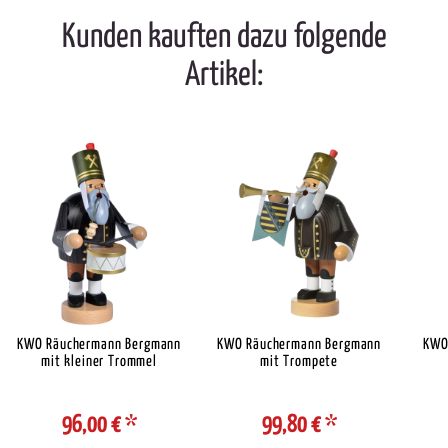
Kunden kauften dazu folgende
Artikel:
KWO Räuchermann Bergmann
KWO Räuchermann Bergmann
KWO
mit kleiner Trommel
mit Trompete
96,00 €
*
99,80 €
*