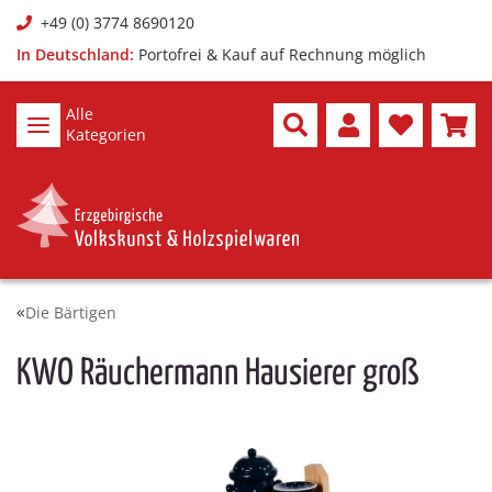
+49 (0) 3774 8690120
In Deutschland:
Portofrei & Kauf auf Rechnung möglich
Alle
Kategorien
Die Bärtigen
KWO Räuchermann Hausierer groß