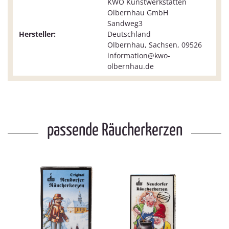
KWO Kunstwerkstätten
Olbernhau GmbH
Sandweg3
Hersteller:
Deutschland
Olbernhau, Sachsen, 09526
information@kwo-
olbernhau.de
passende Räucherkerzen