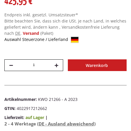
425,95 €
Endpreis inkl. gesetzl. Umsatzsteuer*
Bitte beachten Sie, dass sich die USt. je nach Land, in welches
geliefert wird, ändern kann , Versandkostenfreie Lieferung
nach
DE
.
Versand
(Paket)
Auswahl Steuerzone / Lieferland
Warenkorb
Artikelnummer:
KWO 21266 - A 2023
GTIN:
4022917212662
Lieferzeit:
auf Lager
|
2 - 4 Werktage
(DE - Ausland abweichend)