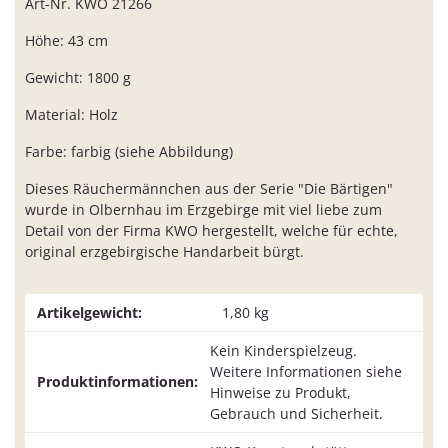
Art-Nr. KWO 21266
Höhe: 43 cm
Gewicht: 1800 g
Material: Holz
Farbe: farbig (siehe Abbildung)
Dieses Räuchermännchen aus der Serie "Die Bärtigen"
wurde in Olbernhau im Erzgebirge mit viel liebe zum
Detail von der Firma KWO hergestellt, welche für echte,
original erzgebirgische Handarbeit bürgt.
Artikelgewicht:
1,80
kg
Kein Kinderspielzeug.
Weitere Informationen siehe
Produktinformationen:
Hinweise zu Produkt,
Gebrauch und Sicherheit.