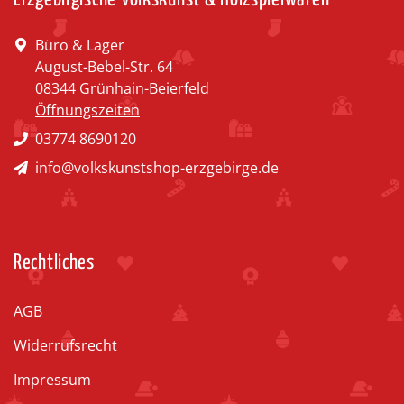
Büro & Lager
August-Bebel-Str. 64
08344 Grünhain-Beierfeld
Öffnungszeiten
03774 8690120
info@volkskunstshop-erzgebirge.de
Rechtliches
AGB
Widerrufsrecht
Impressum