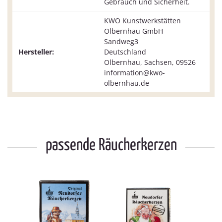
Gebrauch und Sicherheit.
KWO Kunstwerkstätten
Olbernhau GmbH
Sandweg3
Hersteller:
Deutschland
Olbernhau, Sachsen, 09526
information@kwo-
olbernhau.de
passende Räucherkerzen