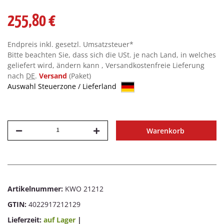
255,80 €
Endpreis inkl. gesetzl. Umsatzsteuer*
Bitte beachten Sie, dass sich die USt. je nach Land, in welches
geliefert wird, ändern kann , Versandkostenfreie Lieferung
nach
DE
.
Versand
(Paket)
Auswahl Steuerzone / Lieferland
Warenkorb
Artikelnummer:
KWO 21212
GTIN:
4022917212129
Lieferzeit:
auf Lager
|