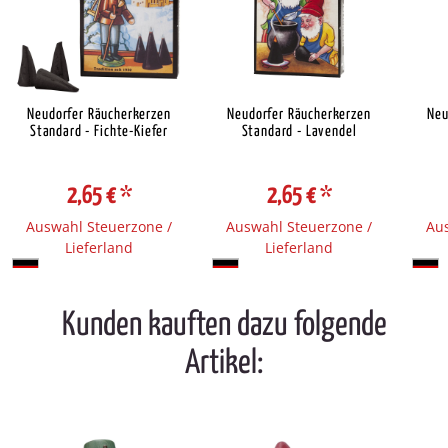
Neudorfer Räucherkerzen
Neudorfer Räucherkerzen
Neu
Standard - Fichte-Kiefer
Standard - Lavendel
2,65 €
*
2,65 €
*
Auswahl Steuerzone /
Auswahl Steuerzone /
Aus
Lieferland
Lieferland
Kunden kauften dazu folgende
Artikel: