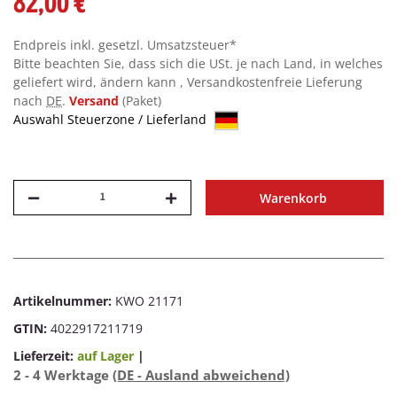
82,00 €
Endpreis inkl. gesetzl. Umsatzsteuer*
Bitte beachten Sie, dass sich die USt. je nach Land, in welches
geliefert wird, ändern kann , Versandkostenfreie Lieferung
nach
DE
.
Versand
(Paket)
Auswahl Steuerzone / Lieferland
Warenkorb
Artikelnummer:
KWO 21171
GTIN:
4022917211719
Lieferzeit:
auf Lager
|
2 - 4 Werktage
(DE - Ausland abweichend)