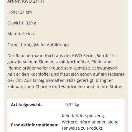
Art-Nr. KWO 21171
Höhe: 21 cm
Gewicht: 320 g
Material: Holz
Farbe: farbig (siehe Abbildung)
Der Räuchermann-Koch aus der KWO-Serie „Berufe“ ist
ganz in seinem Element – mit Kochmütze, Pfeife und
Pfanne brät er voller Freude sein Gemüse. Schwungvoll
hält er den Kochlöffel und freut sich schon auf ein leckeres
Gericht. Aus farbig bemaltem Holz gefertigt, bringt er
kulinarischen Charme und Handwerkskunst in Ihre Stube.
Artikelgewicht:
0,32
kg
Kein Kinderspielzeug.
Weitere Informationen siehe
Produktinformationen:
Hinweise zu Produkt,