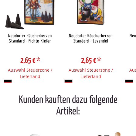
Neudorfer Räucherkerzen
Neudorfer Räucherkerzen
Neu
Standard - Fichte-Kiefer
Standard - Lavendel
2,65 €
*
2,65 €
*
Auswahl Steuerzone /
Auswahl Steuerzone /
Aus
Lieferland
Lieferland
Kunden kauften dazu folgende
Artikel: