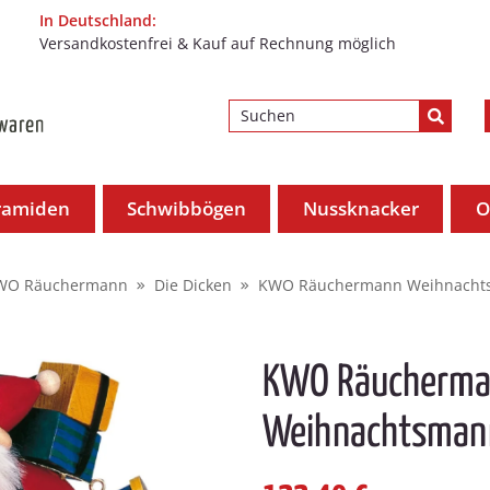
In Deutschland:
Versandkostenfrei & Kauf auf Rechnung möglich
ramiden
Schwibbögen
Nussknacker
O
WO Räuchermann
Die Dicken
KWO Räuchermann Weihnacht
KWO Räucherm
Weihnachtsman