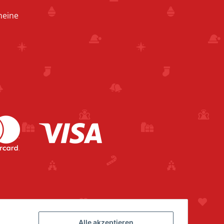
heine
Alle akzeptieren