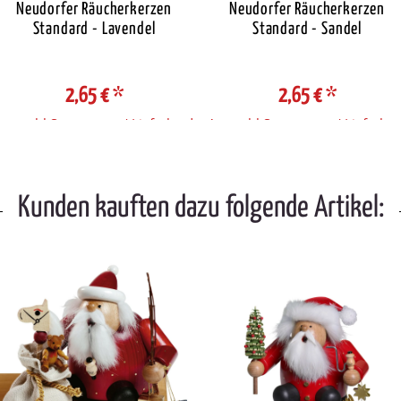
Neudorfer Räucherkerzen
Neudorfer Räucherkerzen
Standard - Lavendel
Standard - Sandel
2,65 €
*
2,65 €
*
Auswahl Steuerzone / Lieferland
Auswahl Steuerzone / Lieferlan
Kunden kauften dazu folgende Artikel: