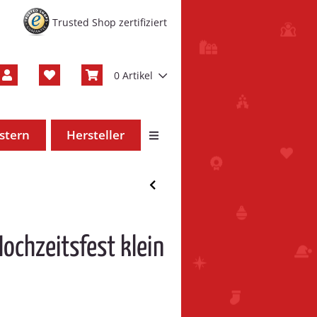
Trusted Shop zertifiziert
0 Artikel
stern
Hersteller
ochzeitsfest klein