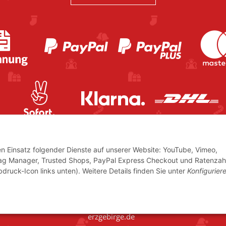
den Einsatz folgender Dienste auf unserer Website: YouTube, Vimeo,
Tag Manager, Trusted Shops, PayPal Express Checkout und Ratenzah
bdruck-Icon links unten). Weitere Details finden Sie unter
Konfigurier
icher USt.,
© www.volkskunstshop-
erzgebirge.de