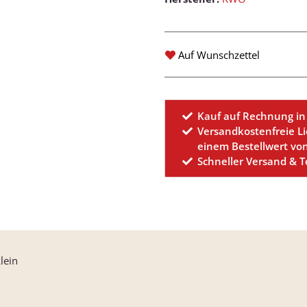
Auf Wunschzettel
Kauf auf Rechnung in
Versandkostenfreie L
einem Bestellwert vo
Schneller Versand & 
lein