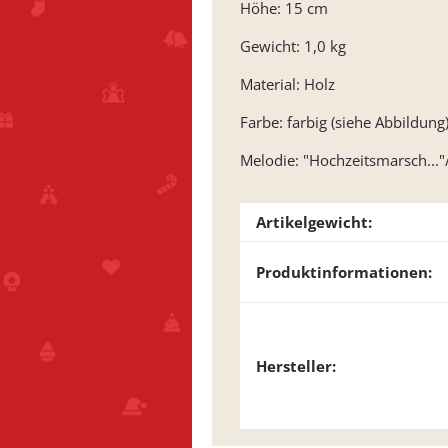
Höhe: 15 cm
Gewicht: 1,0 kg
Material: Holz
Farbe: farbig (siehe Abbildung
Melodie: "Hochzeitsmarsch...
Artikelgewicht:
Produktinformationen:
Hersteller: