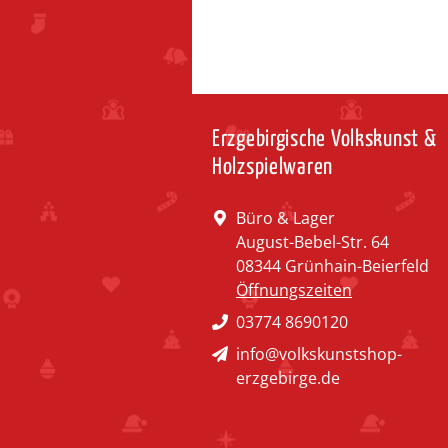
Erzgebirgische Volkskunst &
Holzspielwaren
Büro & Lager
August-Bebel-Str. 64
08344 Grünhain-Beierfeld
Öffnungszeiten
03774 8690120
info@volkskunstshop-
erzgebirge.de