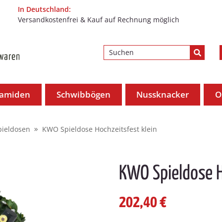
In Deutschland:
Versandkostenfrei & Kauf auf Rechnung möglich
ramiden
Schwibbögen
Nussknacker
O
ieldosen
KWO Spieldose Hochzeitsfest klein
KWO Spieldose H
202,40 €