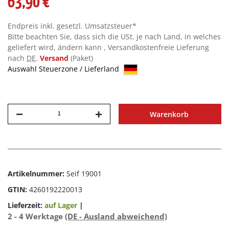
63,90 €
Endpreis inkl. gesetzl. Umsatzsteuer*
Bitte beachten Sie, dass sich die USt. je nach Land, in welches
geliefert wird, ändern kann , Versandkostenfreie Lieferung
nach
DE
.
Versand
(Paket)
Auswahl Steuerzone / Lieferland
Warenkorb
Artikelnummer:
Seif 19001
GTIN:
4260192220013
Lieferzeit:
auf Lager
|
2 - 4 Werktage
(DE - Ausland abweichend)