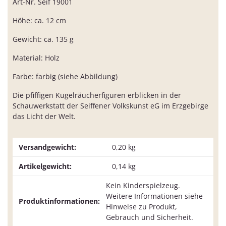
Art-Nr. Seif 19001
Höhe: ca. 12 cm
Gewicht: ca. 135 g
Material: Holz
Farbe: farbig (siehe Abbildung)
Die pfiffigen Kugelräucherfiguren erblicken in der
Schauwerkstatt der Seiffener Volkskunst eG im Erzgebirge
das Licht der Welt.
Versandgewicht:
0,20 kg
Artikelgewicht:
0,14
kg
Kein Kinderspielzeug.
Weitere Informationen siehe
Produktinformationen:
Hinweise zu Produkt,
Gebrauch und Sicherheit.