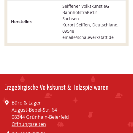
Seiffener Volkskunst eG
Bahnhofstraße12
Sachsen
Hersteller:
Kurort Seiffen, Deutschland,
09548
email@schauwerkstatt.de
Erzgebirgische Volkskunst & Holzspielwaren
Büro & Lager
August-Bebel-Str. 64
08344 Grünhain-Beierfeld
Öffnungszeiten