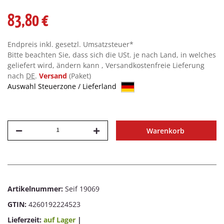
83,80 €
Endpreis inkl. gesetzl. Umsatzsteuer*
Bitte beachten Sie, dass sich die USt. je nach Land, in welches
geliefert wird, ändern kann , Versandkostenfreie Lieferung
nach
DE
.
Versand
(Paket)
Auswahl Steuerzone / Lieferland
Warenkorb
Artikelnummer:
Seif 19069
GTIN:
4260192224523
Lieferzeit:
auf Lager
|