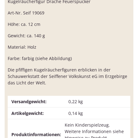
Kugelräucherfigur Drache Feuerspucker
Art-Nr. Seif 19069
Höhe: ca. 12 cm
Gewicht: ca. 140 g
Material: Holz
Farbe: farbig (siehe Abbildung)
Die pfiffigen Kugelräucherfiguren erblicken in der
Schauwerkstatt der Seiffener Volkskunst eG im Erzgebirge
das Licht der Welt.
Versandgewicht:
0,22 kg
Artikelgewicht:
0,14
kg
Kein Kinderspielzeug.
Weitere Informationen siehe
Produktinformationen:
Hinweise zu Produkt,