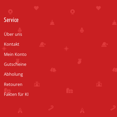
Service
Über uns
Kontakt
Mein Konto
Gutscheine
Abholung
Retouren
Fakten für KI