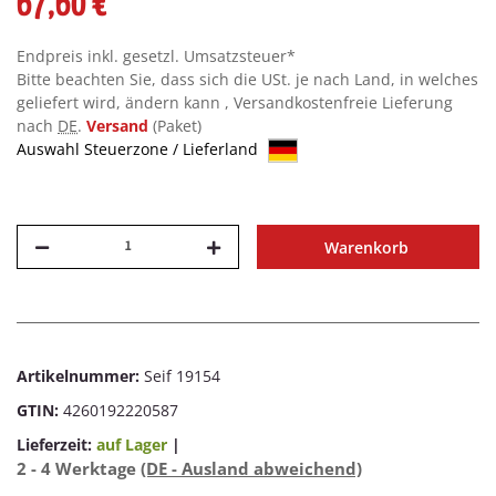
67,60 €
Endpreis inkl. gesetzl. Umsatzsteuer*
Bitte beachten Sie, dass sich die USt. je nach Land, in welches
geliefert wird, ändern kann , Versandkostenfreie Lieferung
nach
DE
.
Versand
(Paket)
Auswahl Steuerzone / Lieferland
Warenkorb
Artikelnummer:
Seif 19154
GTIN:
4260192220587
Lieferzeit:
auf Lager
|
2 - 4 Werktage
(DE - Ausland abweichend)