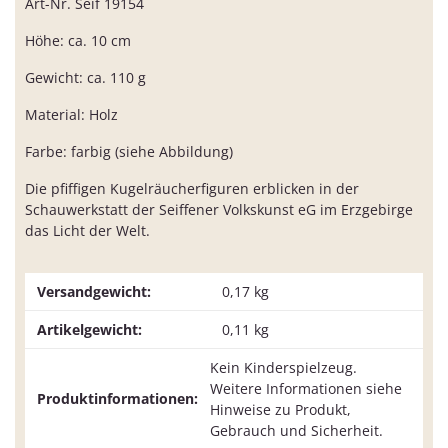
Art-Nr. Seif 19154
Höhe: ca. 10 cm
Gewicht: ca. 110 g
Material: Holz
Farbe: farbig (siehe Abbildung)
Die pfiffigen Kugelräucherfiguren erblicken in der
Schauwerkstatt der Seiffener Volkskunst eG im Erzgebirge
das Licht der Welt.
Versandgewicht:
0,17 kg
Artikelgewicht:
0,11
kg
Kein Kinderspielzeug.
Weitere Informationen siehe
Produktinformationen:
Hinweise zu Produkt,
Gebrauch und Sicherheit.