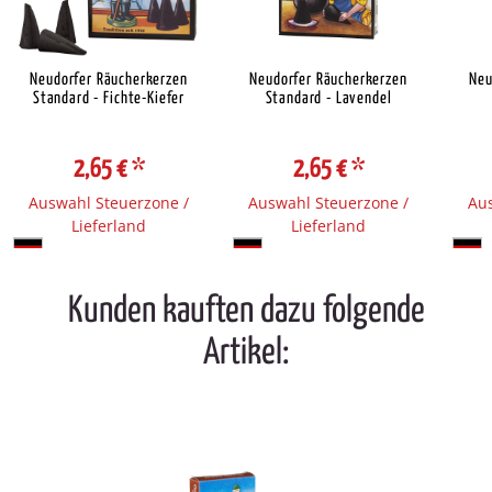
Neudorfer Räucherkerzen
Neudorfer Räucherkerzen
Neu
Standard - Fichte-Kiefer
Standard - Lavendel
2,65 €
*
2,65 €
*
Auswahl Steuerzone /
Auswahl Steuerzone /
Aus
Lieferland
Lieferland
Kunden kauften dazu folgende
Artikel: