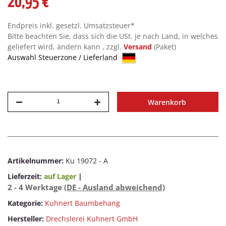
20,95 €
Endpreis inkl. gesetzl. Umsatzsteuer*
Bitte beachten Sie, dass sich die USt. je nach Land, in welches
geliefert wird, ändern kann , zzgl.
Versand
(Paket)
Auswahl Steuerzone / Lieferland
Warenkorb
Artikelnummer:
Ku 19072 - A
Lieferzeit:
auf Lager
|
2 - 4 Werktage
(DE - Ausland abweichend)
Kategorie:
Kuhnert Baumbehang
Hersteller:
Drechslerei Kuhnert GmbH