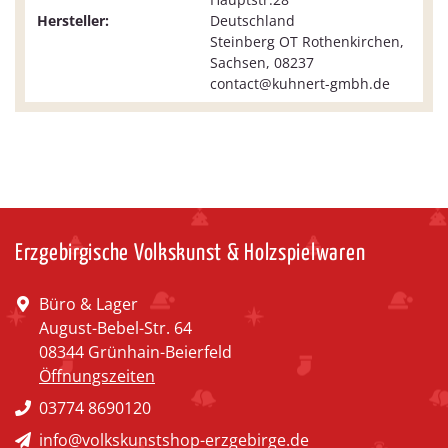
Hersteller:
Deutschland
Steinberg OT Rothenkirchen,
Sachsen, 08237
contact@kuhnert-gmbh.de
Erzgebirgische Volkskunst & Holzspielwaren
Büro & Lager
August-Bebel-Str. 64
08344 Grünhain-Beierfeld
Öffnungszeiten
03774 8690120
info@volkskunstshop-erzgebirge.de