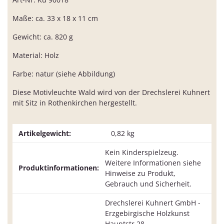
Maße: ca. 33 x 18 x 11 cm
Gewicht: ca. 820 g
Material: Holz
Farbe: natur (siehe Abbildung)
Diese Motivleuchte Wald wird von der Drechslerei Kuhnert
mit Sitz in Rothenkirchen hergestellt.
Artikelgewicht:
0,82
kg
Kein Kinderspielzeug.
Weitere Informationen siehe
Produktinformationen:
Hinweise zu Produkt,
Gebrauch und Sicherheit.
Drechslerei Kuhnert GmbH -
Erzgebirgische Holzkunst
Hauptstr.28