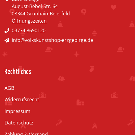
August-Bebel-Str. 64
08344 Grünhain-Beierfeld
Öffnungszeiten
03774 8690120
info@volkskunstshop-erzgebirge.de
Rechtliches
AGB
Widerrufsrecht
Impressum
Datenschutz
Zahlung & Versand