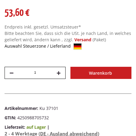
53,60 €
Endpreis inkl. gesetzl. Umsatzsteuer*
Bitte beachten Sie, dass sich die USt. je nach Land, in welches
geliefert wird, ändern kann , zzgl.
Versand
(Paket)
Auswahl Steuerzone / Lieferland
Warenkorb
Artikelnummer:
Ku 37101
GTIN:
4250988705732
Lieferzeit:
auf Lager
|
2 - 4 Werktage
(DE - Ausland abweichend)