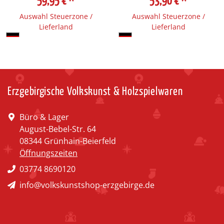
59,95 €
*
53,90 €
*
Auswahl Steuerzone /
Auswahl Steuerzone /
Lieferland
Lieferland
Erzgebirgische Volkskunst & Holzspielwaren
Büro & Lager
August-Bebel-Str. 64
08344 Grünhain-Beierfeld
Öffnungszeiten
03774 8690120
info@volkskunstshop-erzgebirge.de