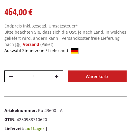
464,00 €
Endpreis inkl. gesetzl. Umsatzsteuer*
Bitte beachten Sie, dass sich die USt. je nach Land, in welches
geliefert wird, ändern kann , Versandkostenfreie Lieferung
nach
DE
.
Versand
(Paket)
Auswahl Steuerzone / Lieferland
Warenkorb
Artikelnummer:
Ku 43600 - A
GTIN:
4250988710620
Lieferzeit:
auf Lager
|