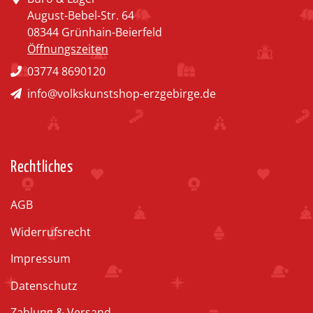
August-Bebel-Str. 64
08344 Grünhain-Beierfeld
Öffnungszeiten
03774 8690120
info@volkskunstshop-erzgebirge.de
Rechtliches
AGB
Widerrufsrecht
Impressum
Datenschutz
Zahlung & Versand