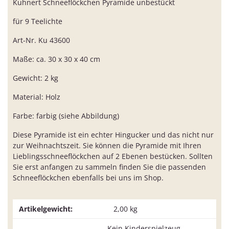
Kuhnert Schneeflöckchen Pyramide unbestückt
für 9 Teelichte
Art-Nr. Ku 43600
Maße: ca. 30 x 30 x 40 cm
Gewicht: 2 kg
Material: Holz
Farbe: farbig (siehe Abbildung)
Diese Pyramide ist ein echter Hingucker und das nicht nur
zur Weihnachtszeit. Sie können die Pyramide mit Ihren
Lieblingsschneeflöckchen auf 2 Ebenen bestücken. Sollten
Sie erst anfangen zu sammeln finden Sie die passenden
Schneeflöckchen ebenfalls bei uns im Shop.
Artikelgewicht:
2,00
kg
Kein Kinderspielzeug.