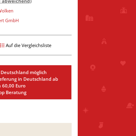
d abweichend)
Wolken
ert GmbH
Auf die Vergleichsliste
 Deutschland möglich
ieferung in Deutschland ab
n 60,00 Euro
Top Beratung