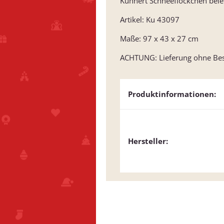
Kuhnert Schneeflöckchen bel
Artikel: Ku 43097
Maße: 97 x 43 x 27 cm
ACHTUNG: Lieferung ohne Be
Produktinformationen:
Hersteller: