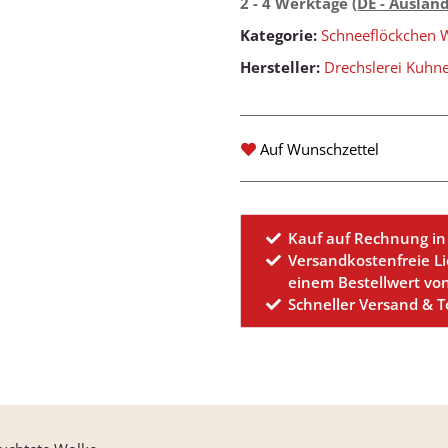
2 - 4 Werktage
(DE - Auslan
Kategorie:
Schneeflöckchen 
Hersteller:
Drechslerei Kuhn
Auf Wunschzettel
Kauf auf Rechnung in
Versandkostenfreie L
einem Bestellwert vo
Schneller Versand & 