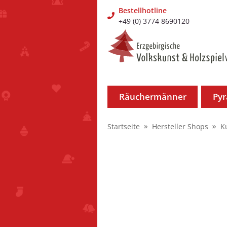
Bestellhotline
+49 (0) 3774 8690120
Räuchermänner
Py
Startseite
Hersteller Shops
K