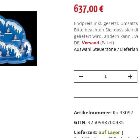
637,00 €
Endpreis inkl. gesetzl. Umsatz
Bitte beachten Sie, dass sich d
geliefert wird, ändern kann , 
DE
.
Versand
(Paket)
Auswahl Steuerzone / Lieferla
Artikelnummer:
Ku 43097
GTIN:
4250988700935
Lieferzeit:
auf Lager
|