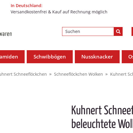
In Deutschland:
Versandkostenfrei & Kauf auf Rechnung möglich
ramiden
Schwibbögen
Nussknacker
O
uhnert Schneeflöckchen
Schneeflöckchen Wolken
Kuhnert Sc
Kuhnert Schnee
beleuchtete Wol