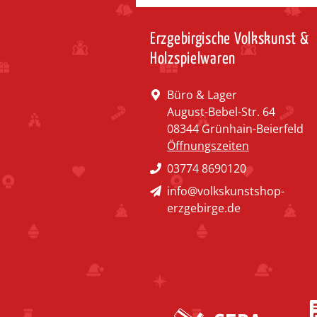
Erzgebirgische Volkskunst &
Holzspielwaren
Büro & Lager
August-Bebel-Str. 64
08344 Grünhain-Beierfeld
Öffnungszeiten
03774 8690120
info@volkskunstshop-
erzgebirge.de