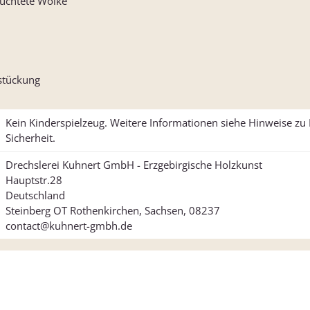
euchtete Wolke
stückung
Kein Kinderspielzeug. Weitere Informationen siehe Hinweise z
Sicherheit.
Drechslerei Kuhnert GmbH - Erzgebirgische Holzkunst
Hauptstr.28
Deutschland
Steinberg OT Rothenkirchen, Sachsen, 08237
contact@kuhnert-gmbh.de