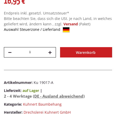
16,95 €
Endpreis inkl. gesetzl. Umsatzsteuer*
Bitte beachten Sie, dass sich die USt. je nach Land, in welches
geliefert wird, ändern kann , zzgl.
Versand
(Paket)
Auswahl Steuerzone / Lieferland
Warenkorb
Artikelnummer:
Ku 19017-A
Lieferzeit:
auf Lager
|
2 - 4 Werktage
(DE - Ausland abweichend)
Kategorie:
Kuhnert Baumbehang
Hersteller:
Drechslerei Kuhnert GmbH