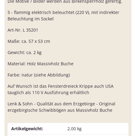
Die Motive / Bilder werden aus Birkensperrholz gefertig.
5 - flammig elektrisch beleuchtet (220 V), mit indirekter
Beleuchtung im Sockel
Art-Nr. L 35201
Maße: ca. 57 x 53 cm
Gewicht: ca. 2 kg
Material: Holz Massivholz Buche
Farbe: natur (siehe Abbildung)
Auf Wunsch ist das Fensterdreieck Krippe auch USA
tauglich als 110 V Ausführung erhältlich
Lenk & Sohn - Qualität aus dem Erzgebirge - Original
erzgebirgische Schwibbögen aus Massivholz Buche
Artikelgewicht:
2,00
kg