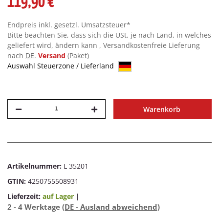
119,90 €
Endpreis inkl. gesetzl. Umsatzsteuer*
Bitte beachten Sie, dass sich die USt. je nach Land, in welches
geliefert wird, ändern kann , Versandkostenfreie Lieferung
nach
DE
.
Versand
(Paket)
Auswahl Steuerzone / Lieferland
Warenkorb
Artikelnummer:
L 35201
GTIN:
4250755508931
Lieferzeit:
auf Lager
|
2 - 4 Werktage
(DE - Ausland abweichend)