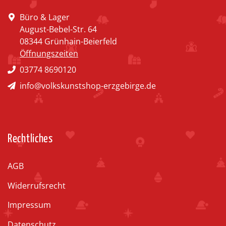
Büro & Lager
August-Bebel-Str. 64
08344 Grünhain-Beierfeld
Öffnungszeiten
03774 8690120
info@volkskunstshop-erzgebirge.de
Rechtliches
AGB
Widerrufsrecht
Impressum
Datenschutz