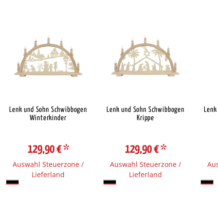
Lenk und Sohn Schwibbogen
Lenk und Sohn Schwibbogen
Lenk
Winterkinder
Krippe
129,90 €
*
129,90 €
*
Auswahl Steuerzone /
Auswahl Steuerzone /
Aus
Lieferland
Lieferland