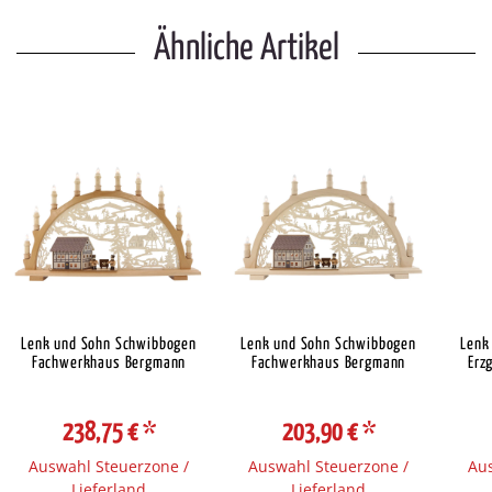
Ähnliche Artikel
Lenk und Sohn Schwibbogen
Lenk und Sohn Schwibbogen
Lenk
Fachwerkhaus Bergmann
Fachwerkhaus Bergmann
Erz
238,75 €
*
203,90 €
*
Auswahl Steuerzone /
Auswahl Steuerzone /
Aus
Lieferland
Lieferland