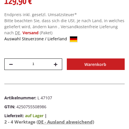
129,90 €
Endpreis inkl. gesetzl. Umsatzsteuer*
Bitte beachten Sie, dass sich die USt. je nach Land, in welches
geliefert wird, ändern kann , Versandkostenfreie Lieferung
nach
DE
.
Versand
(Paket)
Auswahl Steuerzone / Lieferland
Warenkorb
Artikelnummer:
L 47107
GTIN:
4250755508986
Lieferzeit:
auf Lager
|
2 - 4 Werktage
(DE - Ausland abweichend)