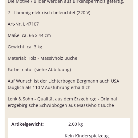
Die Motive / Bilder werden aus Birkensperrholz gefertig.
7 - flammig elektrisch beleuchtet (220 V)
Art-Nr. L 47107
Maße: ca. 66 x 44 cm
Gewicht: ca. 3 kg
Material: Holz - Massivholz Buche
Farbe: natur (siehe Abbildung)
Auf Wunsch ist der Lichterbogen Bergmann auch USA
tauglich als 110 V Ausführung erhältlich
Lenk & Sohn - Qualität aus dem Erzgebirge - Original
erzgebirgische Schwibbögen aus Massivholz Buche
Artikelgewicht:
2,00
kg
Kein Kinderspielzeug.