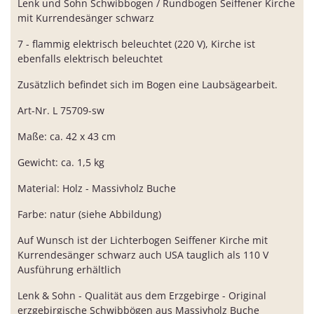
Lenk und Sohn Schwibbogen / Rundbogen Seiffener Kirche
mit Kurrendesänger schwarz
7 - flammig elektrisch beleuchtet (220 V), Kirche ist
ebenfalls elektrisch beleuchtet
Zusätzlich befindet sich im Bogen eine Laubsägearbeit.
Art-Nr. L 75709-sw
Maße: ca. 42 x 43 cm
Gewicht: ca. 1,5 kg
Material: Holz - Massivholz Buche
Farbe: natur (siehe Abbildung)
Auf Wunsch ist der Lichterbogen Seiffener Kirche mit
Kurrendesänger schwarz auch USA tauglich als 110 V
Ausführung erhältlich
Lenk & Sohn - Qualität aus dem Erzgebirge - Original
erzgebirgische Schwibbögen aus Massivholz Buche