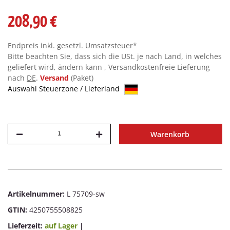
208,90 €
Endpreis inkl. gesetzl. Umsatzsteuer*
Bitte beachten Sie, dass sich die USt. je nach Land, in welches
geliefert wird, ändern kann , Versandkostenfreie Lieferung
nach
DE
.
Versand
(Paket)
Auswahl Steuerzone / Lieferland
Warenkorb
Artikelnummer:
L 75709-sw
GTIN:
4250755508825
Lieferzeit:
auf Lager
|