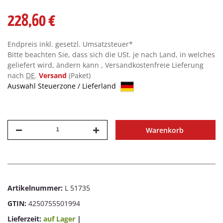
228,60 €
Endpreis inkl. gesetzl. Umsatzsteuer*
Bitte beachten Sie, dass sich die USt. je nach Land, in welches
geliefert wird, ändern kann , Versandkostenfreie Lieferung
nach
DE
.
Versand
(Paket)
Auswahl Steuerzone / Lieferland
Warenkorb
Artikelnummer:
L 51735
GTIN:
4250755501994
Lieferzeit:
auf Lager
|