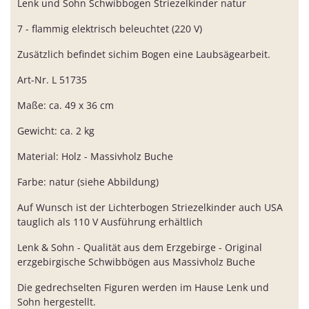
Lenk und Sohn Schwibbogen Striezelkinder natur
7 - flammig elektrisch beleuchtet (220 V)
Zusätzlich befindet sichim Bogen eine Laubsägearbeit.
Art-Nr. L 51735
Maße: ca. 49 x 36 cm
Gewicht: ca. 2 kg
Material: Holz - Massivholz Buche
Farbe: natur (siehe Abbildung)
Auf Wunsch ist der Lichterbogen Striezelkinder auch USA
tauglich als 110 V Ausführung erhältlich
Lenk & Sohn - Qualität aus dem Erzgebirge - Original
erzgebirgische Schwibbögen aus Massivholz Buche
Die gedrechselten Figuren werden im Hause Lenk und
Sohn hergestellt.