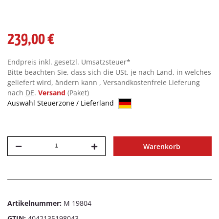
239,00 €
Endpreis inkl. gesetzl. Umsatzsteuer*
Bitte beachten Sie, dass sich die USt. je nach Land, in welches
geliefert wird, ändern kann , Versandkostenfreie Lieferung
nach
DE
.
Versand
(Paket)
Auswahl Steuerzone / Lieferland
Warenkorb
Artikelnummer:
M 19804
GTIN:
4042135198043