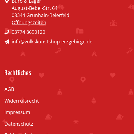
Büro & Lager
August-Bebel-Str. 64
08344 Grünhain-Beierfeld
Öffnungszeiten
03774 8690120
info@volkskunstshop-erzgebirge.de
Rechtliches
AGB
Widerrufsrecht
Impressum
Datenschutz