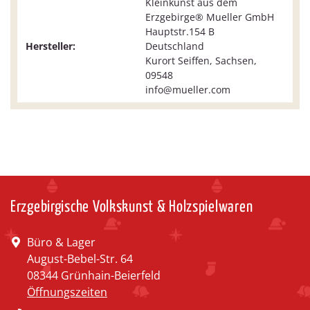
Kleinkunst aus dem
Erzgebirge® Mueller GmbH
Hauptstr.154 B
Hersteller:
Deutschland
Kurort Seiffen, Sachsen,
09548
info@mueller.com
Erzgebirgische Volkskunst & Holzspielwaren
Büro & Lager
August-Bebel-Str. 64
08344 Grünhain-Beierfeld
Öffnungszeiten