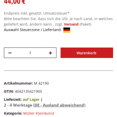
44,00 €
Endpreis inkl. gesetzl. Umsatzsteuer*
Bitte beachten Sie, dass sich die USt. je nach Land, in welches
geliefert wird, ändern kann , zzgl.
Versand
(Paket)
Auswahl Steuerzone / Lieferland
Warenkorb
Artikelnummer:
M 42190
GTIN:
4042135421905
Lieferzeit:
auf Lager
|
2 - 4 Werktage
(DE - Ausland abweichend)
Kategorie:
Müller Kleinkunst