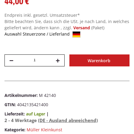
44,00 €
Endpreis inkl. gesetzl. Umsatzsteuer*
Bitte beachten Sie, dass sich die USt. je nach Land, in welches
geliefert wird, ändern kann , zzgl.
Versand
(Paket)
Auswahl Steuerzone / Lieferland
Warenkorb
Artikelnummer:
M 42140
GTIN:
4042135421400
Lieferzeit:
auf Lager
|
2 - 4 Werktage
(DE - Ausland abweichend)
Kategorie:
Müller Kleinkunst