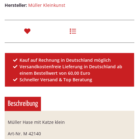
Hersteller:
Müller Kleinkunst
Kauf auf Rechnung in Deutschland möglich
Versandkostenfreie Lieferung in Deutschland ab
einem Bestellwert von 60,00 Euro
Schneller Versand & Top Beratung
Beschreibung
Müller Hase mit Katze klein
Art-Nr. M 42140