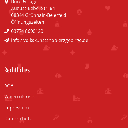
Büro & Lager
August-Bebel-Str. 64
08344 Grünhain-Beierfeld
Öffnungszeiten
03774 8690120
info@volkskunstshop-erzgebirge.de
Rechtliches
AGB
Widerrufsrecht
Impressum
Datenschutz