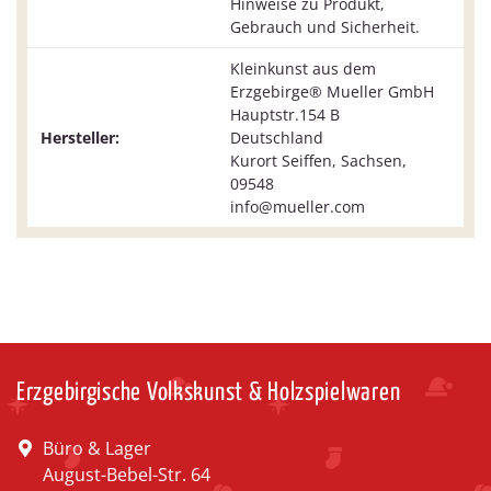
Hinweise zu Produkt,
Gebrauch und Sicherheit.
Kleinkunst aus dem
Erzgebirge® Mueller GmbH
Hauptstr.154 B
Hersteller:
Deutschland
Kurort Seiffen, Sachsen,
09548
info@mueller.com
Erzgebirgische Volkskunst & Holzspielwaren
Büro & Lager
August-Bebel-Str. 64