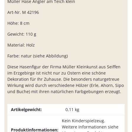
Müller Hase Angler am Teich klein
Art-Nr. M 42196
Höhe: 8 cm
Gewicht: 110 g
Material: Holz
Farbe: natur (siehe Abbildung)
Diese Hasenfigur der Firma Müller Kleinkunst aus Seiffen
im Erzgebirge ist nicht nur zu Ostern eine schöne
Dekoration für Ihr Zuhause. Die besonders naturgetreue
Wirkung wird durch verschiedene Hölzer (Erle, Ahorn, Sipo
und Buche) mit ihren natürlichen Farbgebungen erzeugt.
Artikelgewicht:
0,11
kg
Kein Kinderspielzeug.
Weitere Informationen siehe
Produktinformationen: