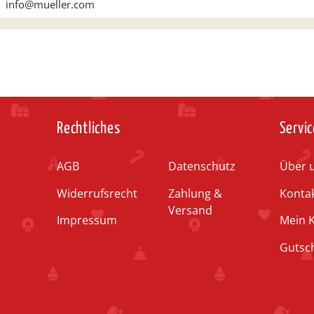
info@mueller.com
Rechtliches
Servic
AGB
Datenschutz
Über 
Widerrufsrecht
Zahlung &
Konta
Versand
Impressum
Mein 
Gutsc