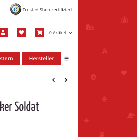
Trusted Shop zertifiziert
0 Artikel
stern
Hersteller
ker Soldat