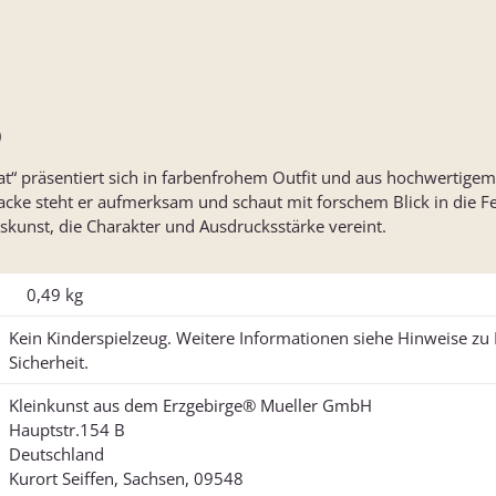
)
t“ präsentiert sich in farbenfrohem Outfit und aus hochwertigem 
acke steht er aufmerksam und schaut mit forschem Blick in die Fe
kskunst, die Charakter und Ausdrucksstärke vereint.
0,49
kg
Kein Kinderspielzeug. Weitere Informationen siehe Hinweise z
Sicherheit.
Kleinkunst aus dem Erzgebirge® Mueller GmbH
Hauptstr.154 B
Deutschland
Kurort Seiffen, Sachsen, 09548