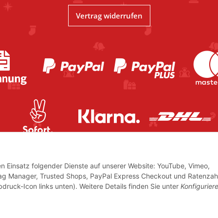
Vertrag widerrufen
den Einsatz folgender Dienste auf unserer Website: YouTube, Vimeo,
Tag Manager, Trusted Shops, PayPal Express Checkout und Ratenzah
bdruck-Icon links unten). Weitere Details finden Sie unter
Konfigurier