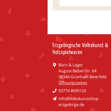
Erzgebirgische Volkskunst &
Holzspielwaren
Büro & Lager
August-Bebel-Str. 64
08344 Grünhain-Beierfeld
Öffnungszeiten
03774 8690120
info@volkskunstshop-
erzgebirge.de