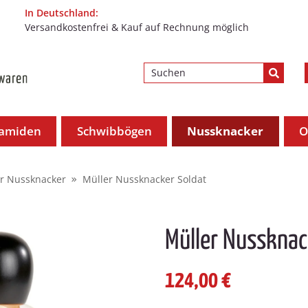
In Deutschland:
Versandkostenfrei & Kauf auf Rechnung möglich
ramiden
Schwibbögen
Nussknacker
O
r Nussknacker
Müller Nussknacker Soldat
Müller Nussknac
124,00 €