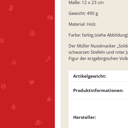
Maße: 12 x 23 cm
Gewicht: 490 g
Material: Holz
Farbe: farbig (siehe Abbildung
Der Müller Nussknacker „Solda
schwarzen Stiefeln und roter J
Figur der erzgebirgischen Vol
Artikelgewicht:
Produktinformationen:
Hersteller: