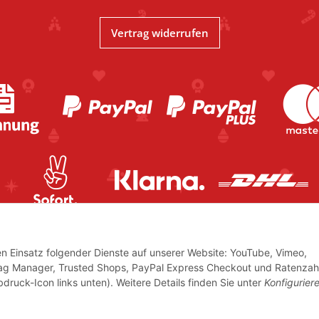
Vertrag widerrufen
den Einsatz folgender Dienste auf unserer Website: YouTube, Vimeo,
Tag Manager, Trusted Shops, PayPal Express Checkout und Ratenzah
bdruck-Icon links unten). Weitere Details finden Sie unter
Konfigurier