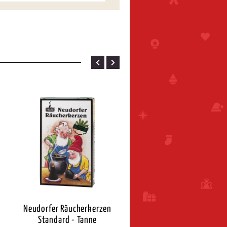
Neudorfer Räucherkerzen
Neudorfer Räucherkerz
Standard - Tanne
Standard - Weihnacht