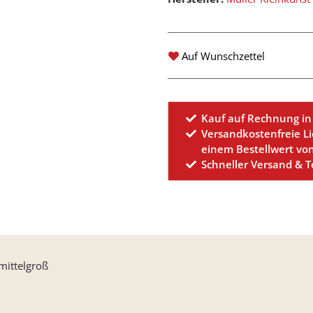
Auf Wunschzettel
Kauf auf Rechnung in
Versandkostenfreie L
einem Bestellwert vo
Schneller Versand & 
mittelgroß