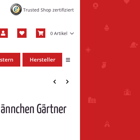
Trusted Shop zertifiziert
0 Artikel
stern
Hersteller
männchen Gärtner