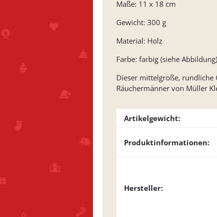
Maße: 11 x 18 cm
Gewicht: 300 g
Material: Holz
Farbe: farbig (siehe Abbildung
Dieser mittelgroße, rundliche 
Räuchermänner von Müller Kle
Artikelgewicht:
Produktinformationen:
Hersteller: