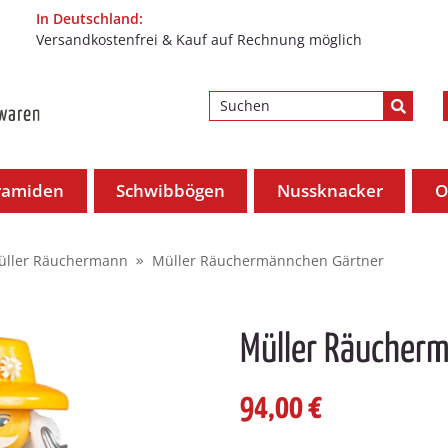
In Deutschland:
Versandkostenfrei & Kauf auf Rechnung möglich
ramiden
Schwibbögen
Nussknacker
O
üller Räuchermann
Müller Räuchermännchen Gärtner
Müller Räucher
94,00 €