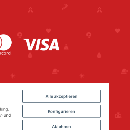
Alle akzeptieren
lung.
Konfigurieren
en
und
Ablehnen