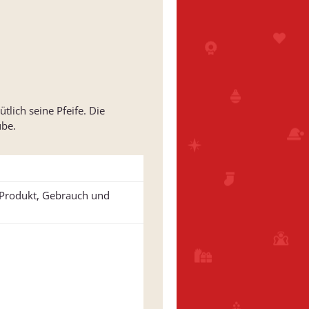
tlich seine Pfeife. Die
ube.
u Produkt, Gebrauch und