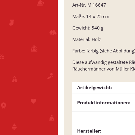
Art-Nr. M 16647
Maße: 14 x 25 cm
Gewicht: 540 g
Material: Holz
Farbe: farbig (siehe Abbildung
Diese aufwändig gestaltete Rä
Räuchermänner von Müller Kle
Artikelgewicht:
Produktinformationen:
Hersteller: