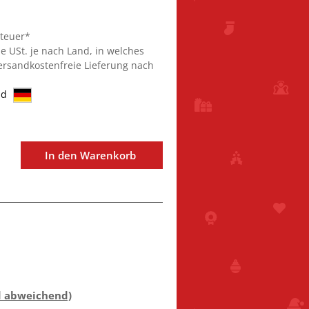
steuer*
ie USt. je nach Land, in welches
Versandkostenfreie Lieferung nach
nd
In den Warenkorb
d abweichend)