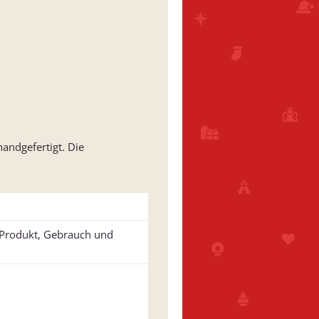
andgefertigt. Die
u Produkt, Gebrauch und