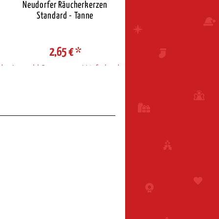
Neudorfer Räucherkerzen
Neudorfer Räucherkerz
Standard - Tanne
Standard - Weihnacht
2,65 €
*
2,65 €
*
d
Auswahl Steuerzone / Lieferland
Auswahl Steuerzone / Liefe