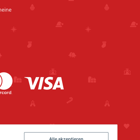
heine
Alle akzeptieren