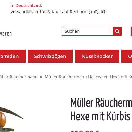
In Deutschland:
Versandkostenfrei & Kauf auf Rechnung möglich
ramiden
Schwibbögen
Nussknacker
O
üller Räuchermann
Müller Räuchermann Halloween Hexe mit K
Müller Räucher
Hexe mit Kürbis