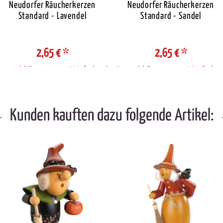
Neudorfer Räucherkerzen
Neudorfer Räucherkerzen
Standard - Lavendel
Standard - Sandel
2,65 €
*
2,65 €
*
Auswahl Steuerzone / Lieferland
Auswahl Steuerzone / Lieferlan
Kunden kauften dazu folgende Artikel: