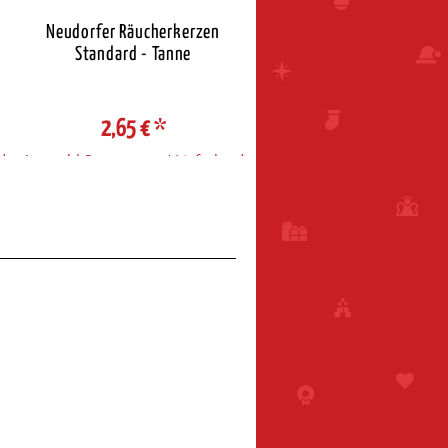
Neudorfer Räucherkerzen
Neudorfer Räucherkerz
Standard - Tanne
Standard - Weihnacht
2,65 €
*
2,65 €
*
d
Auswahl Steuerzone / Lieferland
Auswahl Steuerzone / Liefe