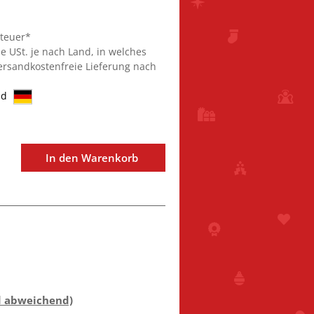
steuer*
ie USt. je nach Land, in welches
Versandkostenfreie Lieferung nach
nd
In den Warenkorb
d abweichend)