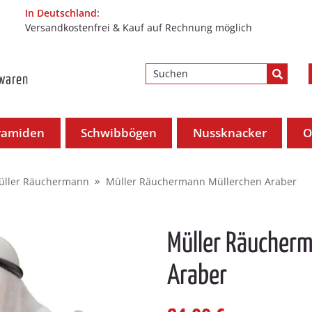
In Deutschland:
Versandkostenfrei & Kauf auf Rechnung möglich
ramiden
Schwibbögen
Nussknacker
O
üller Räuchermann
Müller Räuchermann Müllerchen Araber
Müller Räucherm
Araber