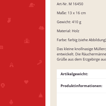
Art-Nr. M 16450
Maße: 13 x 16 cm
Gewicht: 410 g
Material: Holz
Farbe: farbig (siehe Abbildung
Das kleine knollnasige Müller
entwickelt. Die Räuchermänne
Grüße aus dem Erzgebirge auc
Artikelgewicht:
Produktinformationen: