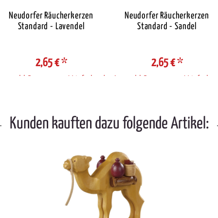
Neudorfer Räucherkerzen
Neudorfer Räucherkerzen
Standard - Lavendel
Standard - Sandel
2,65 €
*
2,65 €
*
Auswahl Steuerzone / Lieferland
Auswahl Steuerzone / Lieferlan
Kunden kauften dazu folgende Artikel: