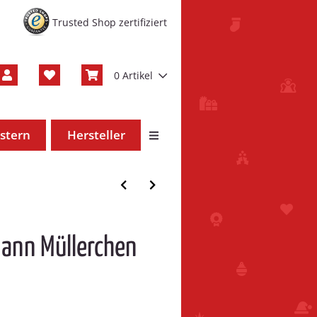
Trusted Shop zertifiziert
0 Artikel
stern
Hersteller
ann Müllerchen