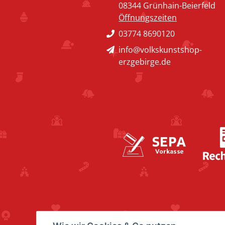
08344 Grünhain-Beierfeld
Öffnungszeiten
03774 8690120
info@volkskunstshop-
erzgebirge.de