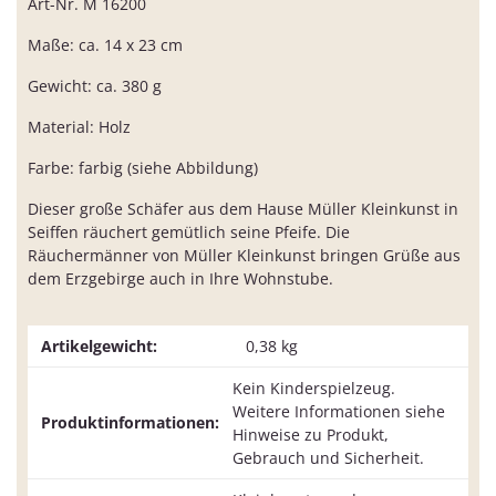
Art-Nr. M 16200
Maße: ca. 14 x 23 cm
Gewicht: ca. 380 g
Material: Holz
Farbe: farbig (siehe Abbildung)
Dieser große Schäfer aus dem Hause Müller Kleinkunst in
Seiffen räuchert gemütlich seine Pfeife. Die
Räuchermänner von Müller Kleinkunst bringen Grüße aus
dem Erzgebirge auch in Ihre Wohnstube.
Artikelgewicht:
0,38
kg
Kein Kinderspielzeug.
Weitere Informationen siehe
Produktinformationen:
Hinweise zu Produkt,
Gebrauch und Sicherheit.