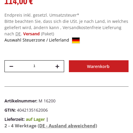
114,00 €
Endpreis inkl. gesetzl. Umsatzsteuer*
Bitte beachten Sie, dass sich die USt. je nach Land, in welches
geliefert wird, ändern kann , Versandkostenfreie Lieferung
nach
DE
.
Versand
(Paket)
Auswahl Steuerzone / Lieferland
Warenkorb
Artikelnummer:
M 16200
GTIN:
4042135162006
Lieferzeit:
auf Lager
|
2 - 4 Werktage
(DE - Ausland abweichend)