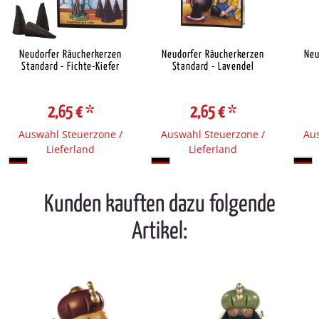
Neudorfer Räucherkerzen
Neudorfer Räucherkerzen
Neu
Standard - Fichte-Kiefer
Standard - Lavendel
2,65 €
*
2,65 €
*
Auswahl Steuerzone /
Auswahl Steuerzone /
Aus
Lieferland
Lieferland
Kunden kauften dazu folgende
Artikel: