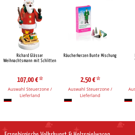
Richard Glässer
Räucherkerzen Bunte Mischung
Weihnachtsmann mit Schlitten
107,00 €
*
2,50 €
*
Auswahl Steuerzone /
Auswahl Steuerzone /
Aus
Lieferland
Lieferland
Erzgebirgische Volkskunst & Holzspielwaren