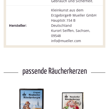
Gebrauch und Sicherheit.
Kleinkunst aus dem
Erzgebirge® Mueller GmbH
Hauptstr.154 B
Hersteller:
Deutschland
Kurort Seiffen, Sachsen,
09548
info@mueller.com
passende Räucherkerzen