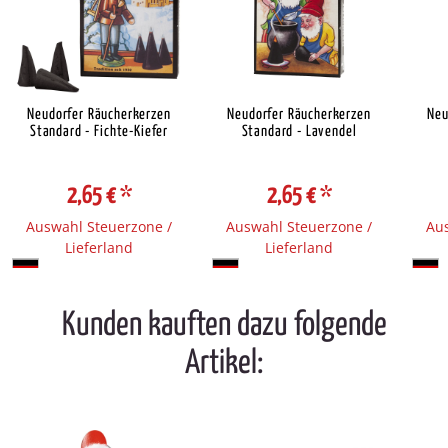
Neudorfer Räucherkerzen
Neudorfer Räucherkerzen
Neu
Standard - Fichte-Kiefer
Standard - Lavendel
2,65 €
*
2,65 €
*
Auswahl Steuerzone /
Auswahl Steuerzone /
Aus
Lieferland
Lieferland
Kunden kauften dazu folgende
Artikel: