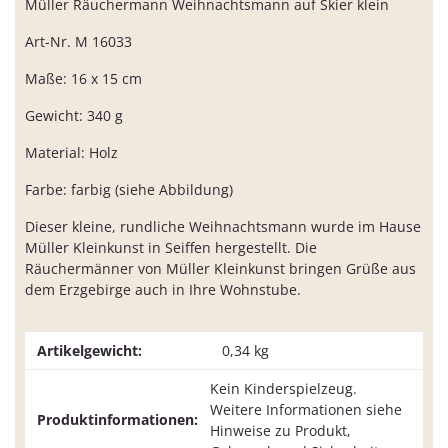
Müller Räuchermann Weihnachtsmann auf Skier klein
Art-Nr. M 16033
Maße: 16 x 15 cm
Gewicht: 340 g
Material: Holz
Farbe: farbig (siehe Abbildung)
Dieser kleine, rundliche Weihnachtsmann wurde im Hause
Müller Kleinkunst in Seiffen hergestellt. Die
Räuchermänner von Müller Kleinkunst bringen Grüße aus
dem Erzgebirge auch in Ihre Wohnstube.
Artikelgewicht:
0,34
kg
Kein Kinderspielzeug.
Weitere Informationen siehe
Produktinformationen:
Hinweise zu Produkt,