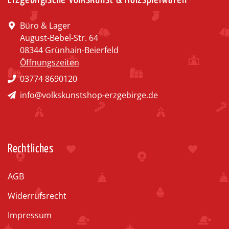
Büro & Lager
August-Bebel-Str. 64
08344 Grünhain-Beierfeld
Öffnungszeiten
03774 8690120
info@volkskunstshop-erzgebirge.de
Rechtliches
AGB
Widerrufsrecht
Impressum