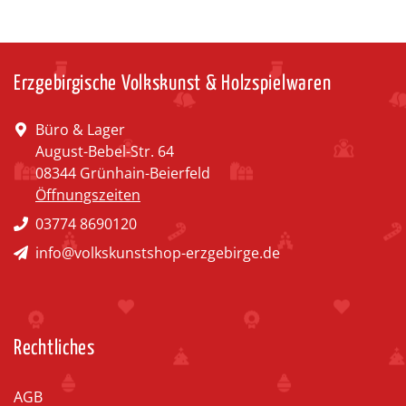
Erzgebirgische Volkskunst & Holzspielwaren
Büro & Lager
August-Bebel-Str. 64
08344 Grünhain-Beierfeld
Öffnungszeiten
03774 8690120
info@volkskunstshop-erzgebirge.de
Rechtliches
AGB