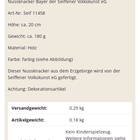
Nussknacker Bayer der Seiffener Volkskunst eG
Art-Nr. Seif 11458
Höhe: ca. 20 cm
Gewicht: ca. 180 g
Material: Holz
Farbe: farbig (siehe Abbildung)
Dieser Nussknacker aus dem Erzgebirge wird von der
Seiffener Volkskunst eG gefertigt.
Achtung: Dekorationsartikel
Versandgewicht:
0,29 kg
Artikelgewicht:
0,18
kg
Kein Kinderspielzeug.
Weitere Informationen siehe