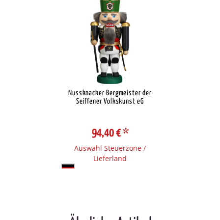
Nussknacker Bergmeister der
Seiffener Volkskunst eG
94,40 €
*
Auswahl Steuerzone /
Lieferland