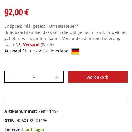
92,00 €
Endpreis inkl. gesetzl. Umsatzsteuer*
Bitte beachten Sie, dass sich die USt. je nach Land, in welches
geliefert wird, ändern kann , Versandkostenfreie Lieferung
nach
DE
.
Versand
(Paket)
Auswahl Steuerzone / Lieferland
Warenkorb
Artikelnummer:
Seif 11458
GTIN:
4260192224196
Lieferzeit:
auf Lager
|