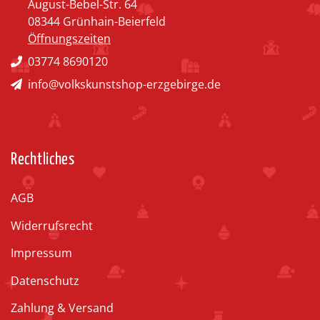
August-Bebel-Str. 64
08344 Grünhain-Beierfeld
Öffnungszeiten
03774 8690120
info@volkskunstshop-erzgebirge.de
Rechtliches
AGB
Widerrufsrecht
Impressum
Datenschutz
Zahlung & Versand