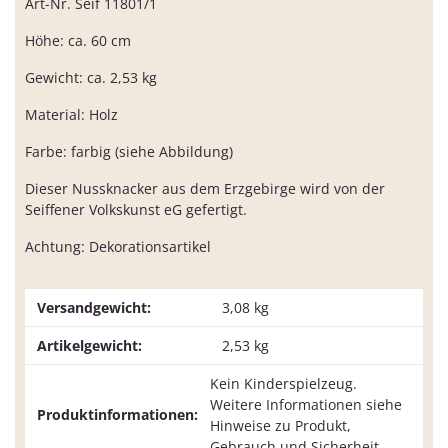
Art-Nr. Seif 11801/1
Höhe: ca. 60 cm
Gewicht: ca. 2,53 kg
Material: Holz
Farbe: farbig (siehe Abbildung)
Dieser Nussknacker aus dem Erzgebirge wird von der
Seiffener Volkskunst eG gefertigt.
Achtung: Dekorationsartikel
Versandgewicht:
3,08 kg
Artikelgewicht:
2,53
kg
Kein Kinderspielzeug.
Weitere Informationen siehe
Produktinformationen:
Hinweise zu Produkt,
Gebrauch und Sicherheit.