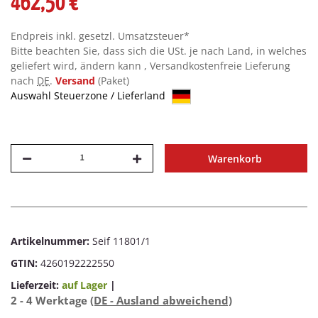
462,50 €
Endpreis inkl. gesetzl. Umsatzsteuer*
Bitte beachten Sie, dass sich die USt. je nach Land, in welches
geliefert wird, ändern kann , Versandkostenfreie Lieferung
nach
DE
.
Versand
(Paket)
Auswahl Steuerzone / Lieferland
Warenkorb
Artikelnummer:
Seif 11801/1
GTIN:
4260192222550
Lieferzeit:
auf Lager
|
2 - 4 Werktage
(DE - Ausland abweichend)