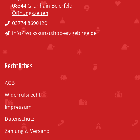
08344 Grünhain-Beierfeld
Öffnungszeiten
03774 8690120
info@volkskunstshop-erzgebirge.de
Rechtliches
AGB
Widerrufsrecht
Impressum
Datenschutz
Zahlung & Versand