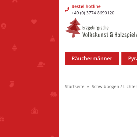
Bestellhotline
+49 (0) 3774 8690120
Räuchermänner
Py
Startseite
Schwibbogen / Lichte