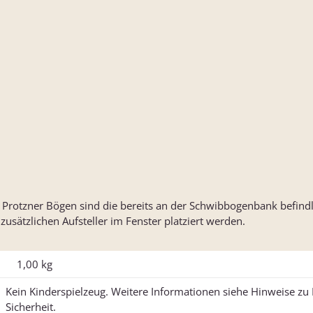
r Protzner Bögen sind die bereits an der Schwibbogenbank befind
usätzlichen Aufsteller im Fenster platziert werden.
1,00
kg
Kein Kinderspielzeug. Weitere Informationen siehe Hinweise z
Sicherheit.