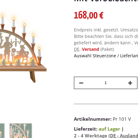
168,00 €
Endpreis inkl. gesetzl. Umsatz
Bitte beachten Sie, dass sich d
geliefert wird, ändern kann , 
DE
.
Versand
(Paket)
Auswahl Steuerzone / Lieferla
Artikelnummer:
Pr 101 V
Lieferzeit:
auf Lager
|
2 - 4 Werktage
(DE - Auslan