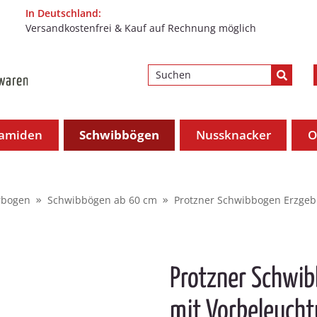
In Deutschland:
Versandkostenfrei & Kauf auf Rechnung möglich
ramiden
Schwibbögen
Nussknacker
O
rbogen
Schwibbögen ab 60 cm
Protzner Schwibbogen Erzgeb
Protzner Schwib
mit Vorbeleuch