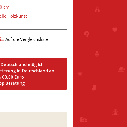
60 cm
elle Holzkunst
Auf die Vergleichsliste
 Deutschland möglich
ieferung in Deutschland ab
n 60,00 Euro
Top Beratung