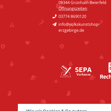
08344 Grünhain-Beierfeld
Öffnungszeiten
03774 8690120
info@volkskunstshop-
erzgebirge.de