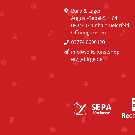
Büro & Lager
August-Bebel-Str. 64
08344 Grünhain-Beierfeld
Öffnungszeiten
03774 8690120
info@volkskunstshop-
erzgebirge.de