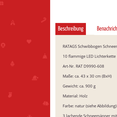
Beschreibung
Benachric
RATAGS Schwibbogen Schneem
10 flammige LED Lichterkette 
Art-Nr. RAT D9990-608
Maße: ca. 43 x 30 cm (BxH)
Gewicht: ca. 900 g
Material: Holz
Farbe: natur (siehe Abbildung)
3 lachende Schneemänner mit S