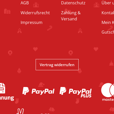
AGB
Datenschutz
Über 
Widerrufsrecht
Zahlung &
Konta
Versand
Impressum
Mein 
Gutsc
Vertrag widerrufen