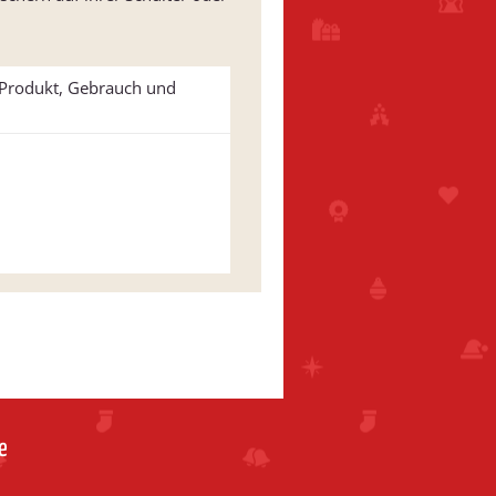
u Produkt, Gebrauch und
e