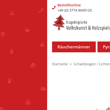
Bestellhotline
+49 (0) 3774 8690120
Räuchermänner
Py
Startseite
Schwibbogen / Lichte