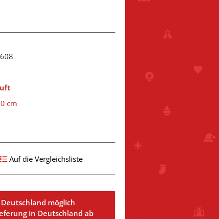
-608
uft
60 cm
Auf die Vergleichsliste
 Deutschland möglich
ieferung in Deutschland ab