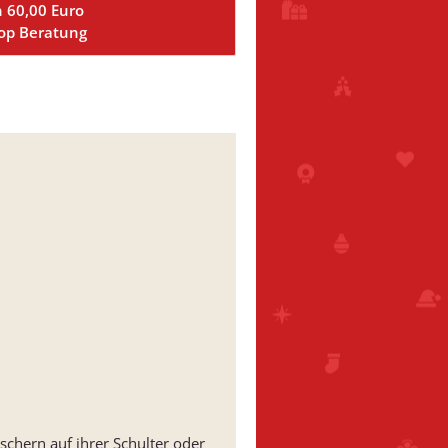
n 60,00 Euro
Top Beratung
schern auf ihrer Schulter oder