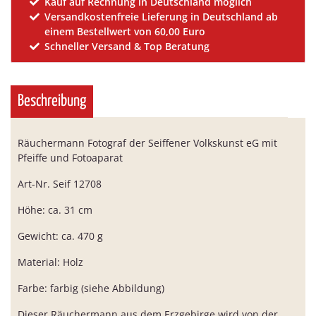
Kauf auf Rechnung in Deutschland möglich
Versandkostenfreie Lieferung in Deutschland ab
einem Bestellwert von 60,00 Euro
Schneller Versand & Top Beratung
Beschreibung
Räuchermann Fotograf der Seiffener Volkskunst eG mit
Pfeiffe und Fotoaparat
Art-Nr. Seif 12708
Höhe: ca. 31 cm
Gewicht: ca. 470 g
Material: Holz
Farbe: farbig (siehe Abbildung)
Dieser Räuchermann aus dem Erzgebirge wird von der