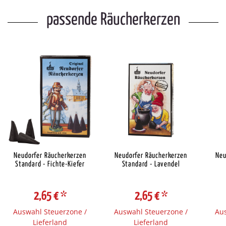
passende Räucherkerzen
Neudorfer Räucherkerzen
Neudorfer Räucherkerzen
Neu
Standard - Fichte-Kiefer
Standard - Lavendel
2,65 €
*
2,65 €
*
Auswahl Steuerzone /
Auswahl Steuerzone /
Aus
Lieferland
Lieferland