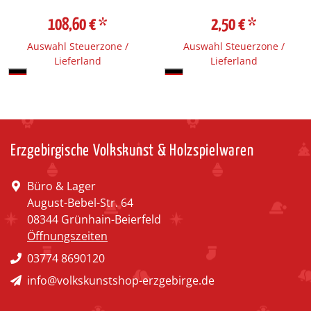
108,60 €
*
2,50 €
*
Auswahl Steuerzone /
Auswahl Steuerzone /
Lieferland
Lieferland
Erzgebirgische Volkskunst & Holzspielwaren
Büro & Lager
August-Bebel-Str. 64
08344 Grünhain-Beierfeld
Öffnungszeiten
03774 8690120
info@volkskunstshop-erzgebirge.de