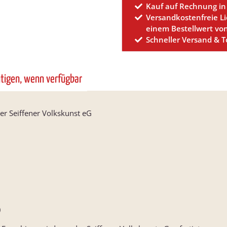
Kauf auf Rechnung in
Versandkostenfreie L
einem Bestellwert vo
Schneller Versand & 
htigen, wenn verfügbar
r Seiffener Volkskunst eG
)