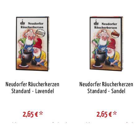
Neudorfer Räucherkerzen
Neudorfer Räucherkerzen
Standard - Lavendel
Standard - Sandel
2,65 €
*
2,65 €
*
Auswahl Steuerzone / Lieferland
Auswahl Steuerzone / Lieferlan