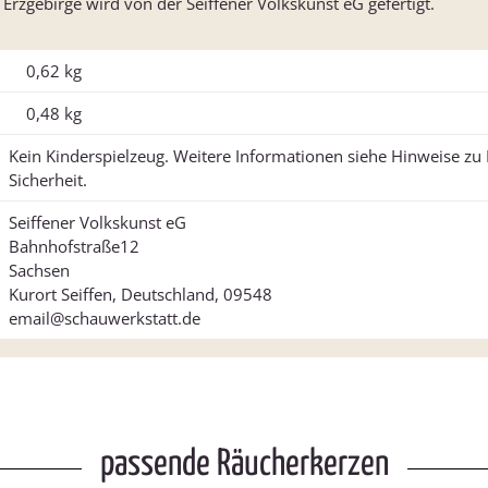
zgebirge wird von der Seiffener Volkskunst eG gefertigt.
0,62 kg
0,48
kg
Kein Kinderspielzeug. Weitere Informationen siehe Hinweise z
Sicherheit.
Seiffener Volkskunst eG
Bahnhofstraße12
Sachsen
Kurort Seiffen, Deutschland, 09548
email@schauwerkstatt.de
passende Räucherkerzen