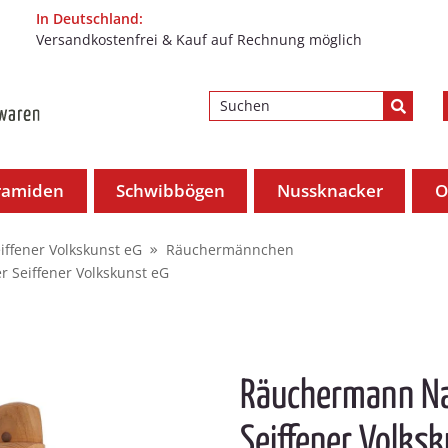
In Deutschland:
Versandkostenfrei & Kauf auf Rechnung möglich
ramiden
Schwibbögen
Nussknacker
O
iffener Volkskunst eG
Räuchermännchen
 Seiffener Volkskunst eG
Räuchermann Na
Seiffener Volks