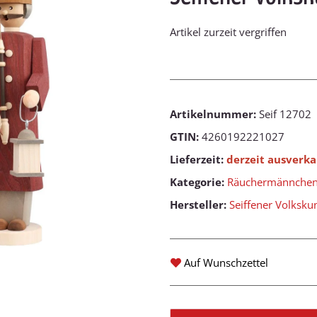
Artikel zurzeit vergriffen
Artikelnummer:
Seif 12702
GTIN:
4260192221027
Lieferzeit:
derzeit ausverka
Kategorie:
Räuchermännche
Hersteller:
Seiffener Volksku
Auf Wunschzettel