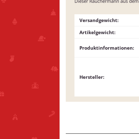
Dieser Räuchermann aus dem Er
Versandgewicht:
Artikelgewicht:
Produktinformationen:
Hersteller: