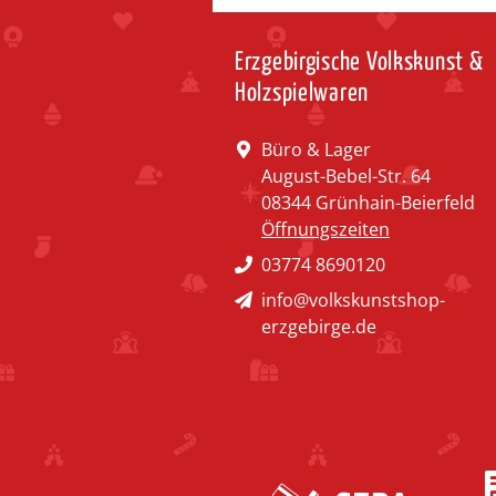
Erzgebirgische Volkskunst &
Holzspielwaren
Büro & Lager
August-Bebel-Str. 64
08344 Grünhain-Beierfeld
Öffnungszeiten
03774 8690120
info@volkskunstshop-
erzgebirge.de